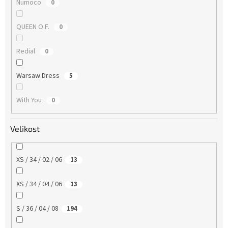
Numoco
0
QUEEN O.F.
0
Redial
0
Warsaw Dress
5
With You
0
Velikost
XS / 34 / 02 / 06
13
XS / 34 / 04 / 06
13
S / 36 / 04 / 08
194