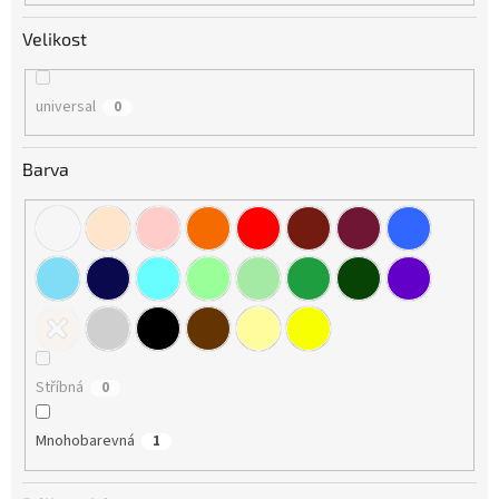
Velikost
universal
0
Barva
Stříbná
0
Mnohobarevná
1