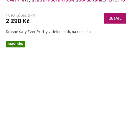
1 893 Kč bez DPH
DETAIL
2 290 Kč
Krásné šaty Ever Pretty v délce midi, na ramínka
Novinka