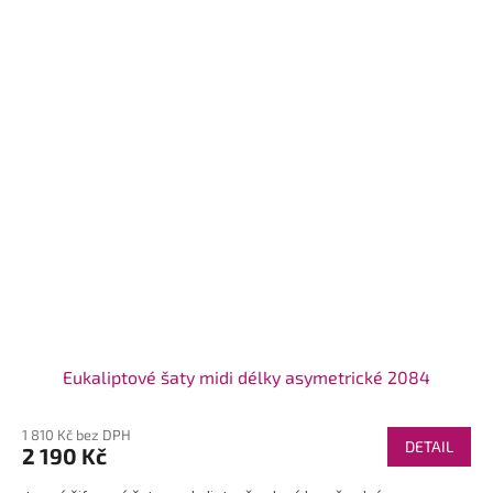
Eukaliptové šaty midi délky asymetrické 2084
1 810 Kč bez DPH
DETAIL
2 190 Kč