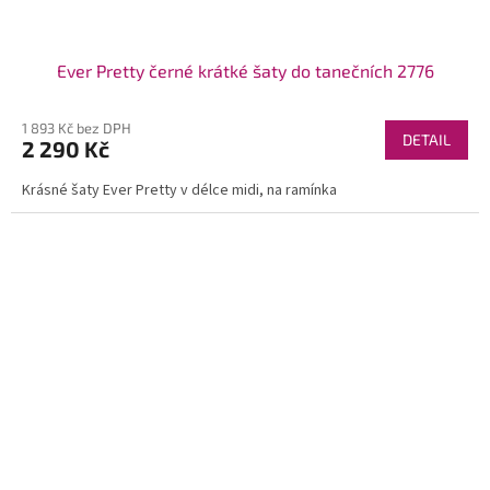
Ever Pretty černé krátké šaty do tanečních 2776
1 893 Kč bez DPH
DETAIL
2 290 Kč
Krásné šaty Ever Pretty v délce midi, na ramínka