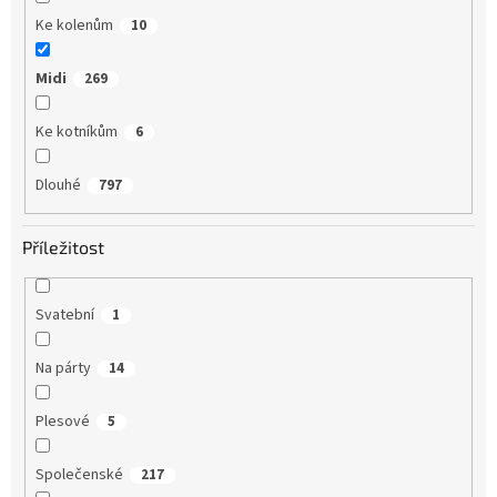
Ke kolenům
10
Midi
269
Ke kotníkům
6
Dlouhé
797
Příležitost
Svatební
1
Na párty
14
Plesové
5
Společenské
217