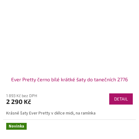
Ever Pretty černo bílé krátké šaty do tanečních 2776
1 893 Kč bez DPH
DETAIL
2 290 Kč
Krásné šaty Ever Pretty v délce midi, na ramínka
Novinka