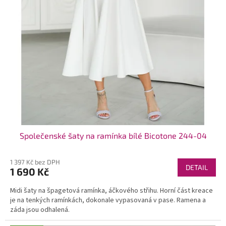
Společenské šaty na ramínka bílé Bicotone 244-04
1 397 Kč bez DPH
DETAIL
1 690 Kč
Midi šaty na špagetová ramínka, áčkového střihu. Horní část kreace
je na tenkých ramínkách, dokonale vypasovaná v pase. Ramena a
záda jsou odhalená.