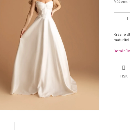
Můžeme d
Krásné dl
maturitní
Detailní 
TISK