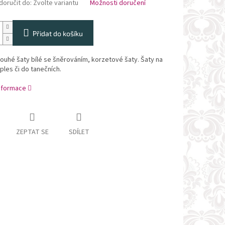
oručit do:
Zvolte variantu
Možnosti doručení
Přidat do košíku
ouhé šaty bílé se šněrováním, korzetové šaty. Šaty na
 ples či do tanečních.
informace
ZEPTAT SE
SDÍLET