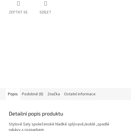
ZEPTAT SE
SDÍLET
Popis
Podobné (8)
Značka
Ostatní informace
Detailní popis produktu
Stylové šaty společenské hladké splývavé,lesklé ,spadlé
rukávy,s rozparkem