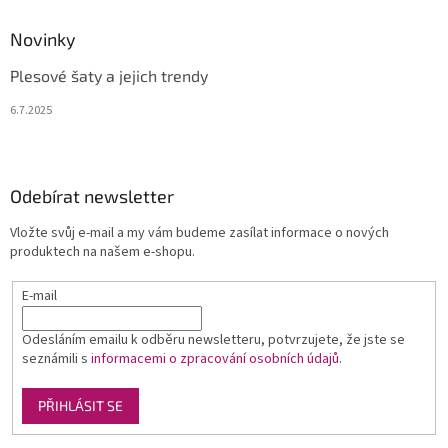
Novinky
Plesové šaty a jejich trendy
6.7.2025
Odebírat newsletter
Vložte svůj e-mail a my vám budeme zasílat informace o nových
produktech na našem e-shopu.
E-mail
Odesláním emailu k odběru newsletteru, potvrzujete, že jste se
seznámili s
informacemi o zpracování osobních údajů
.
PŘIHLÁSIT SE