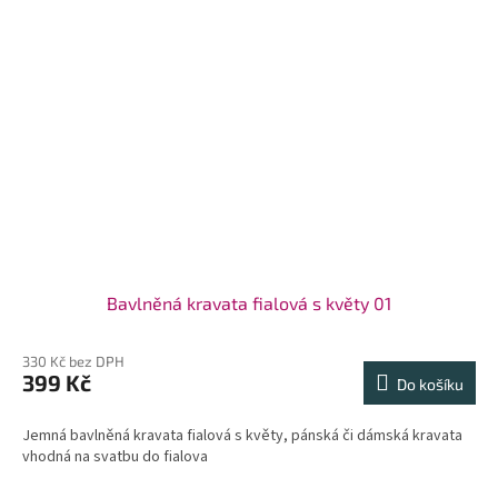
Bavlněná kravata fialová s květy 01
330 Kč bez DPH
399 Kč
Do košíku
Jemná bavlněná kravata fialová s květy, pánská či dámská kravata
vhodná na svatbu do fialova