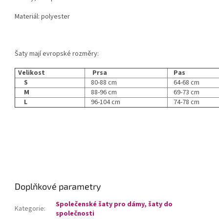
Materiál: polyester
Šaty mají evropské rozměry:
Velikost
Prsa
Pas
S
80-88 cm
64-68 cm
M
88-96 cm
69-73 cm
L
96-104 cm
74-78 cm
Doplňkové parametry
Společenské šaty pro dámy, šaty do
Kategorie
:
společnosti