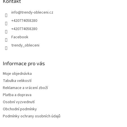
Kontakt
info
@
trendy-obleceni.cz
+420774058280
+420774058280
Facebook
trendy_obleceni
Informace pro vás
Moje objednávka
Tabulka velikostí
Reklamace a vrácení zboží
Platba a doprava
Osobní vyzvednutí
Obchodní podmínky
Podmínky ochrany osobních údajů