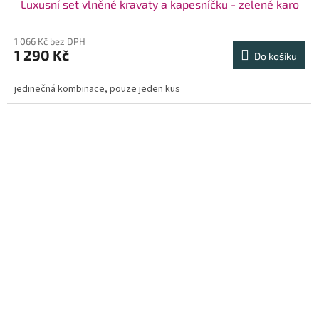
Luxusní set vlněné kravaty a kapesníčku - zelené karo
1 066 Kč bez DPH
1 290 Kč
Do košíku
jedinečná kombinace, pouze jeden kus