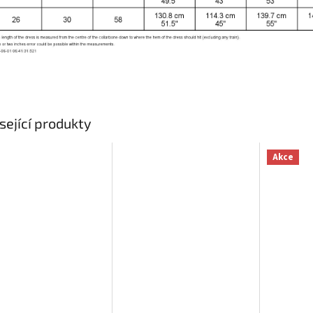
sející produkty
Akce