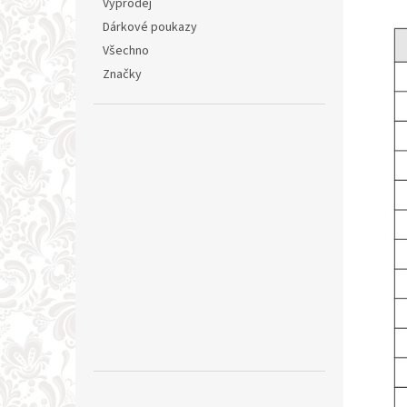
Výprodej
Dárkové poukazy
Všechno
Značky