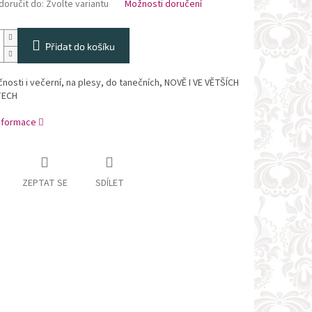
oručit do:
Zvolte variantu
Možnosti doručení
Přidat do košíku
nosti i večerní, na plesy, do tanečních, NOVĚ I VE VĚTŠÍCH
TECH
informace
ZEPTAT SE
SDÍLET