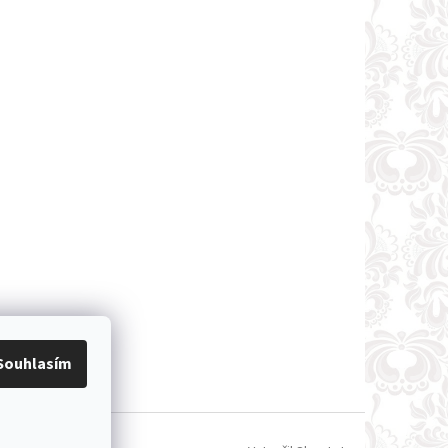
Souhlasím