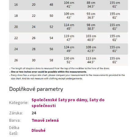
Doplňkové parametry
Společenské šaty pro dámy, šaty do
Kategorie
:
společnosti
Záruka
:
24
Barva
:
Tmavě zelená
Délka
Dlouhé
šatů
: