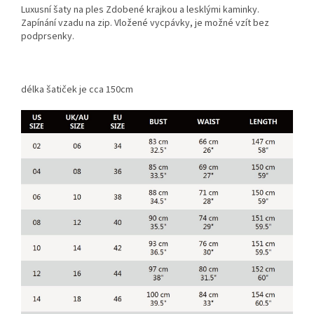
Luxusní šaty na ples Zdobené krajkou a lesklými kaminky.
Zapínání vzadu na zip. Vložené vycpávky, je možné vzít bez
podprsenky.
délka šatiček je cca 150cm