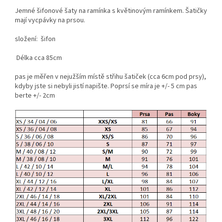
Jemné šifonové šaty na ramínka s květinovým ramínkem. Šatičky
mají vycpávky na prsou.
složení: šifon
Délka cca 85cm
pas je měřen v nejužším místě střihu šatiček (cca 6cm pod prsy),
kdyby jste si nebyli jistí napište. Poprsí se míra je +/- 5 cm pas
berte +/- 2cm