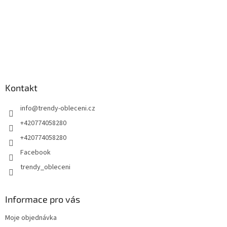
Kontakt
info
@
trendy-obleceni.cz
+420774058280
+420774058280
Facebook
trendy_obleceni
Informace pro vás
Moje objednávka