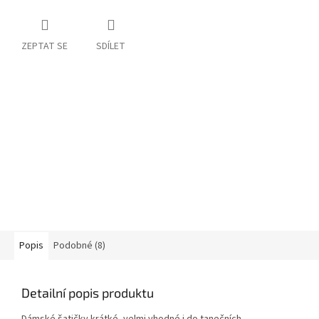
ZEPTAT SE
SDÍLET
Popis
Podobné (8)
Detailní popis produktu
Dámské šatičky krátké, velmi vhodné i do tanečních.