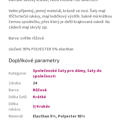
Velmi příjemný, jemný materiál, krásně se nosí. Šaty mají
tříčtvrteční rukávy, mají lodičkový výstřih. Sukně má krátkou
černou spodničku, přes který je delší krajkovaná sukně. Na
zádech mají skrytý zip.
Barva: světle růžová
složení: 95% POLYESTER 5% elasthan
Doplňkové parametry
Společenské šaty pro dámy, šaty do
Kategorie
:
společnosti
Záruka
:
24
Barva
:
Růžová
Délka šatů
:
Krátké
Délka
3/4 rukáv
rukávu
:
Materiál
:
Elasthan 5%, Polyester 95%