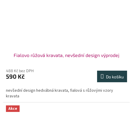
Fialovo růžová kravata, nevšední design výprodej
488 Kč bez DPH
590 Kč
Do košíku
nevšední design hedvábná kravata, fialová s růžovými vzory
kravata
Akce