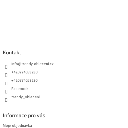
Kontakt
info
@
trendy-obleceni.cz
+420774058280
+420774058280
Facebook
trendy_obleceni
Informace pro vás
Moje objednávka