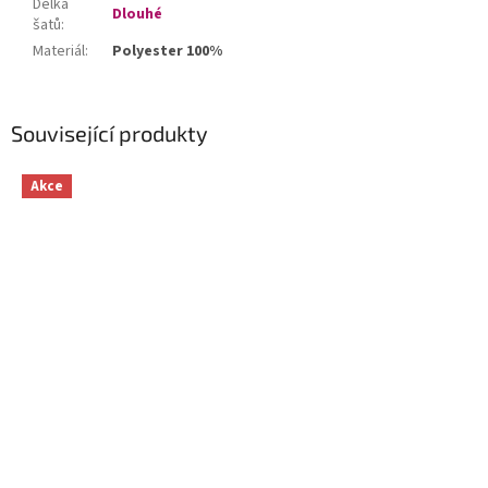
Délka
Dlouhé
šatů
:
Materiál
:
Polyester 100%
Související produkty
Akce