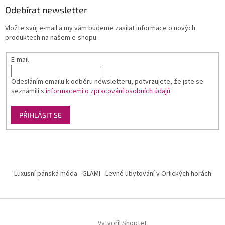
Odebírat newsletter
Vložte svůj e-mail a my vám budeme zasílat informace o nových
produktech na našem e-shopu.
E-mail
Odesláním emailu k odběru newsletteru, potvrzujete, že jste se
seznámili s
informacemi o zpracování osobních údajů
.
PŘIHLÁSIT SE
Luxusní pánská móda
GLAMI
Levné ubytování v Orlických horách
Vytvořil Shoptet