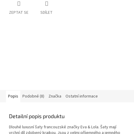
ZEPTAT SE
SDÍLET
Popis
Podobné (8)
Značka
Ostatní informace
Detailní popis produktu
Dlouhé luxusní šaty francouzské značky Eva & Lola. Šaty mají
vrchní díl zdobený krajkou. Jsou z velmi příjemného a jemného