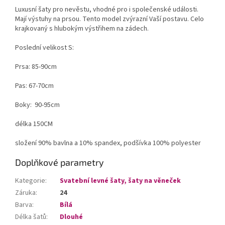
Luxusní šaty pro nevěstu, vhodné pro i společenské události.
Mají výstuhy na prsou. Tento model zvýrazní Vaší postavu. Celo
krajkovaný s hlubokým výstřihem na zádech.
Poslední velikost S:
Prsa: 85-90cm
Pas: 67-70cm
Boky: 90-95cm
délka 150CM
složení 90% bavlna a 10% spandex, podšívka 100% polyester
Doplňkové parametry
Kategorie
:
Svatební levné šaty, šaty na věneček
Záruka
:
24
Barva
:
Bílá
Délka šatů
:
Dlouhé