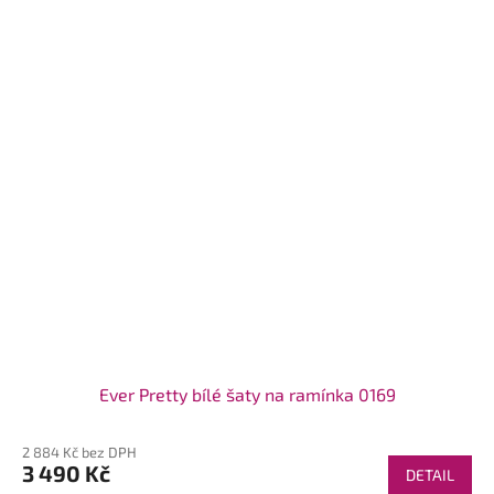
Ever Pretty bílé šaty na ramínka 0169
2 884 Kč bez DPH
3 490 Kč
DETAIL