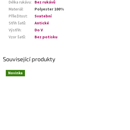
Délka rukávu
:
Bez rukávů
Materiál
:
Polyester 100%
Příležitost
:
Svatební
Střih šatů
:
Antické
Výstřih
:
Do V
Vzor šatů
:
Bez potisku
Související produkty
Novinka