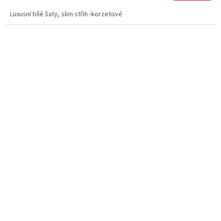
Luxusní bílé šaty, slim střih -korzetové