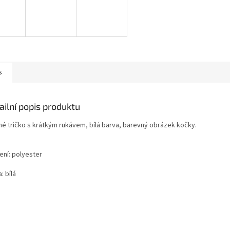
s
ailní popis produktu
né tričko s krátkým rukávem, bílá barva, barevný obrázek kočky.
ení: polyester
: bílá