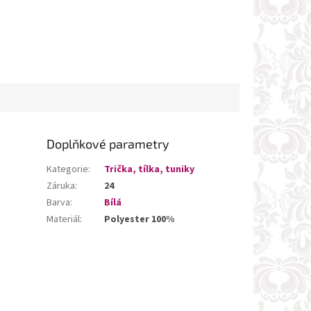
Doplňkové parametry
Kategorie
:
Trička, tílka, tuniky
Záruka
:
24
Barva
:
Bílá
Materiál
:
Polyester 100%