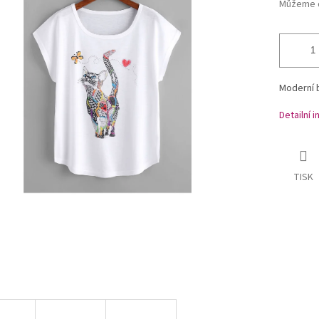
Můžeme d
Moderní b
Detailní 
TISK