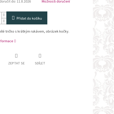
oručit do:
11.8.2026
Možnosti doručení
Přidat do košíku
ílé tričko s krátkým rukávem, obrázek kočky.
informace
ZEPTAT SE
SDÍLET