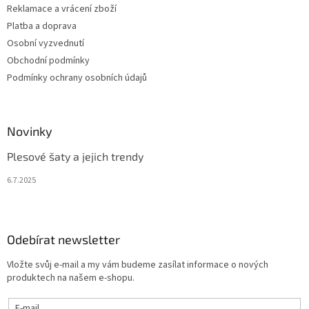
Reklamace a vrácení zboží
Platba a doprava
Osobní vyzvednutí
Obchodní podmínky
Podmínky ochrany osobních údajů
Novinky
Plesové šaty a jejich trendy
6.7.2025
Odebírat newsletter
Vložte svůj e-mail a my vám budeme zasílat informace o nových
produktech na našem e-shopu.
E-mail