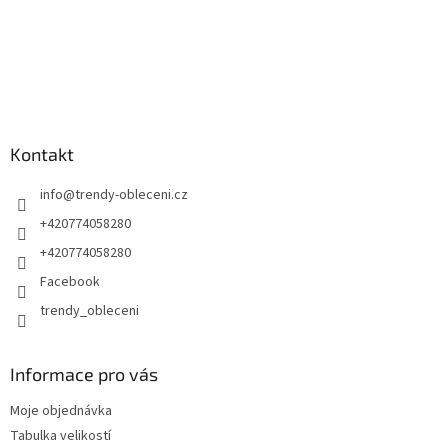
Kontakt
info
@
trendy-obleceni.cz
+420774058280
+420774058280
Facebook
trendy_obleceni
Informace pro vás
Moje objednávka
Tabulka velikostí