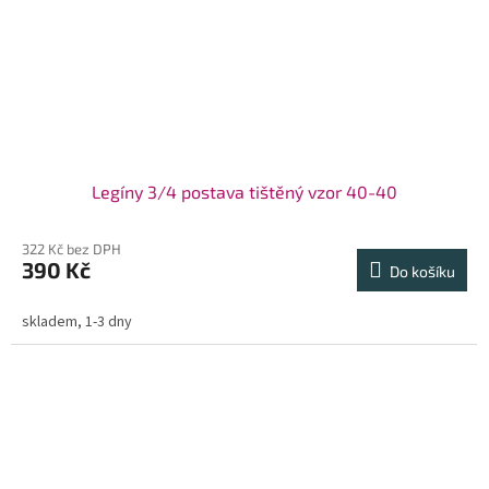
Legíny 3/4 postava tištěný vzor 40-40
322 Kč bez DPH
390 Kč
Do košíku
skladem, 1-3 dny