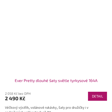
Ever Pretty dlouhé šaty světle tyrkysové 164A
2 058 Kč bez DPH
DETAIL
2 490 Kč
Véčkový výstřih, volánové rukávky, šaty pro družičky i v