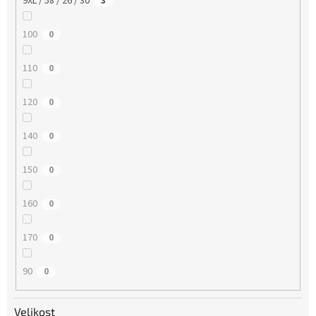
9XL / 58 / 26 / 30
3
100
0
110
0
120
0
140
0
150
0
160
0
170
0
90
0
Velikost