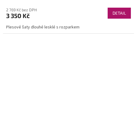
2 769 Kč bez DPH
DETAIL
3 350 Kč
Plesové šaty dlouhé lesklé s rozparkem