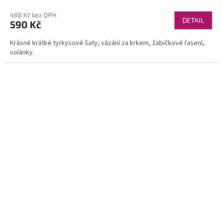
488 Kč bez DPH
DETAIL
590 Kč
Krásné krátké tyrkysové šaty, vázání za krkem, žabičkové řasení,
volánky.