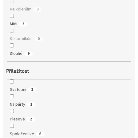
Ke kolenům
0
Midi
2
Ke kotníkům
0
Dlouhé
9
Příležitost
Svatební
1
Na párty
1
Plesové
2
Společenské
6