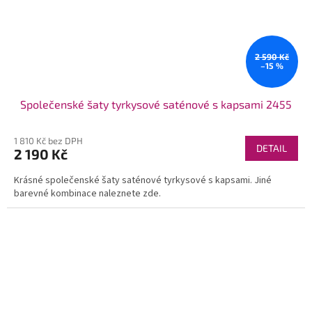
2 590 Kč
–15 %
Společenské šaty tyrkysové saténové s kapsami 2455
1 810 Kč bez DPH
DETAIL
2 190 Kč
Krásné společenské šaty saténové tyrkysové s kapsami. Jiné
barevné kombinace naleznete zde.