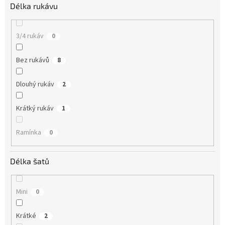
Délka rukávu
3/4 rukáv
0
Bez rukávů
8
Dlouhý rukáv
2
Krátký rukáv
1
Ramínka
0
Délka šatů
Mini
0
Krátké
2