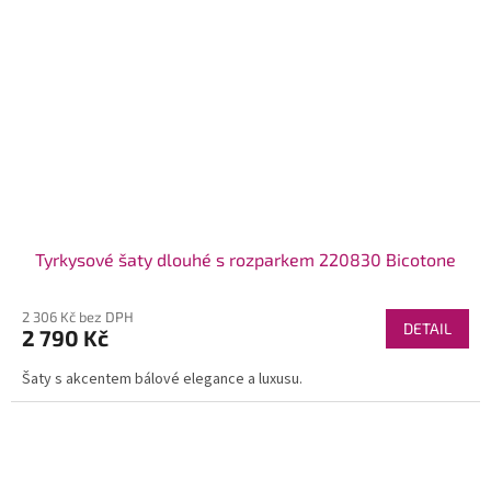
Tyrkysové šaty dlouhé s rozparkem 220830 Bicotone
2 306 Kč bez DPH
DETAIL
2 790 Kč
Šaty s akcentem bálové elegance a luxusu.