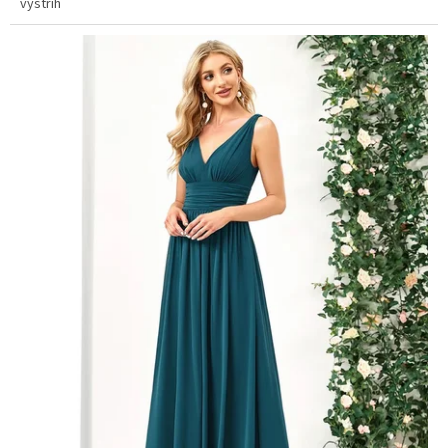
výstřih