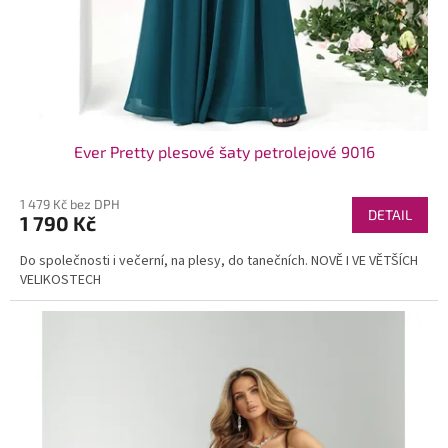
Ever Pretty plesové šaty petrolejové 9016
1 479 Kč bez DPH
DETAIL
1 790 Kč
Do společnosti i večerní, na plesy, do tanečních. NOVĚ I VE VĚTŠÍCH
VELIKOSTECH