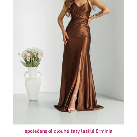
společenské dlouhé šaty lesklé Erminia