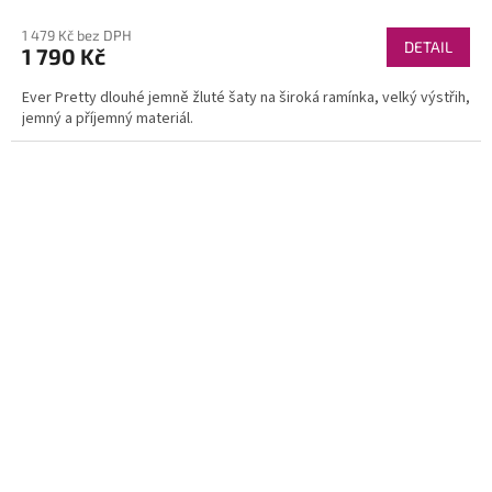
1 479 Kč bez DPH
DETAIL
1 790 Kč
Ever Pretty dlouhé jemně žluté šaty na široká ramínka, velký výstřih,
jemný a příjemný materiál.