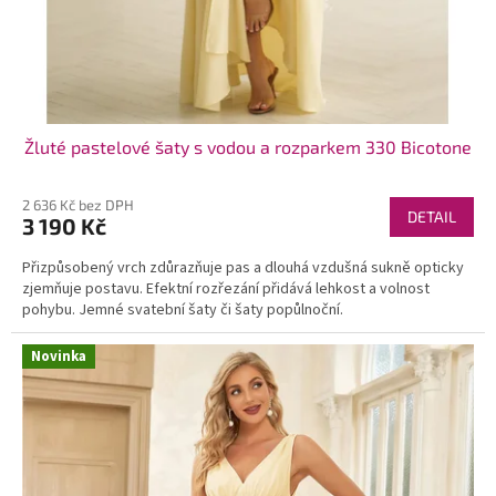
Žluté pastelové šaty s vodou a rozparkem 330 Bicotone
2 636 Kč bez DPH
DETAIL
3 190 Kč
Přizpůsobený vrch zdůrazňuje pas a dlouhá vzdušná sukně opticky
zjemňuje postavu. Efektní rozřezání přidává lehkost a volnost
pohybu. Jemné svatební šaty či šaty popůlnoční.
Novinka