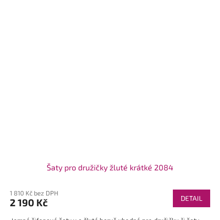
Šaty pro družičky žluté krátké 2084
1 810 Kč bez DPH
DETAIL
2 190 Kč