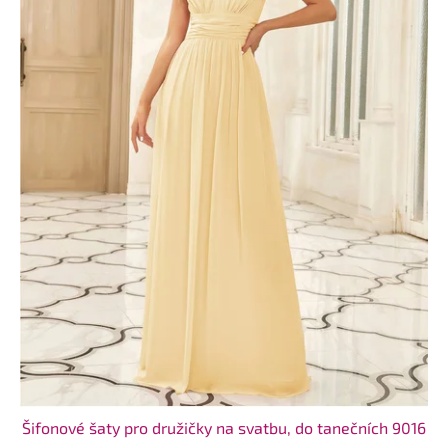
Šifonové šaty pro družičky na svatbu, do tanečních 9016