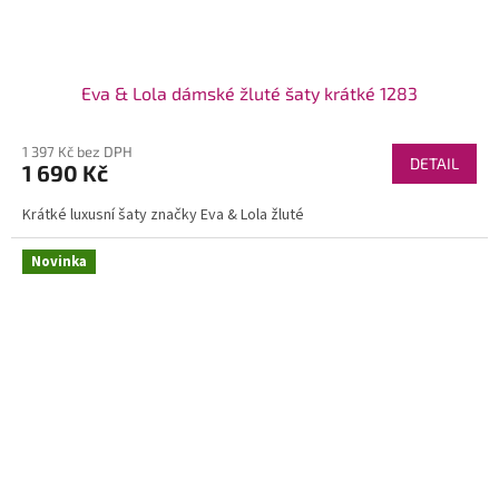
Eva & Lola dámské žluté šaty krátké 1283
1 397 Kč bez DPH
DETAIL
1 690 Kč
Krátké luxusní šaty značky Eva & Lola žluté
Novinka