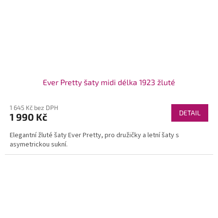
Ever Pretty šaty midi délka 1923 žluté
1 645 Kč bez DPH
DETAIL
1 990 Kč
Elegantní žluté šaty Ever Pretty, pro družičky a letní šaty s
asymetrickou sukní.