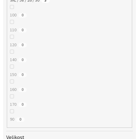
9XL / 58 / 26 / 30
3
100
0
110
0
120
0
140
0
150
0
160
0
170
0
90
0
Velikost