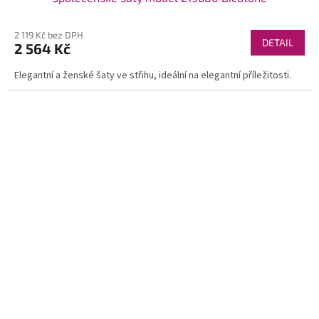
2 119 Kč bez DPH
DETAIL
2 564 Kč
Elegantní a ženské šaty ve střihu, ideální na elegantní příležitosti.