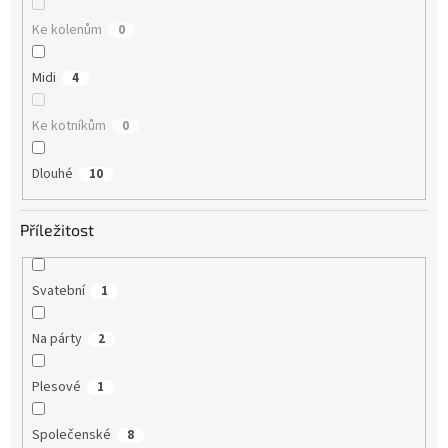
Ke kolenům
0
Midi
4
Ke kotníkům
0
Dlouhé
10
Příležitost
Svatební
1
Na párty
2
Plesové
1
Společenské
8