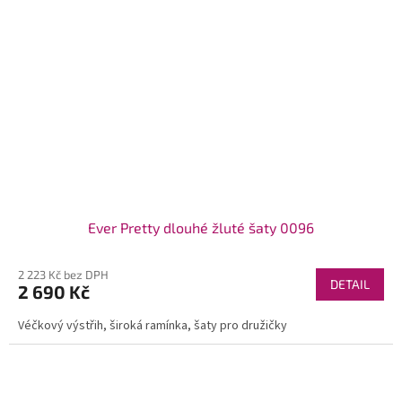
Ever Pretty dlouhé žluté šaty 0096
2 223 Kč bez DPH
DETAIL
2 690 Kč
Véčkový výstřih, široká ramínka, šaty pro družičky