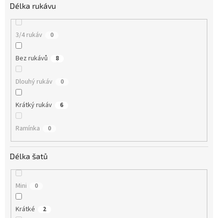
Délka rukávu
3/4 rukáv
0
Bez rukávů
8
Dlouhý rukáv
0
Krátký rukáv
6
Ramínka
0
Délka šatů
Mini
0
Krátké
2