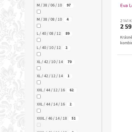
Eva L
M / 38 / 06 / 10
97
M / 38 / 08 / 10
4
2 141 
2 59
L / 40 / 08 / 12
89
Krásné
kombin
L / 40 / 10 / 12
2
XL / 42 / 10 / 14
70
XL / 42 / 12 / 14
1
XXL / 44 / 12 / 16
62
XXL / 44 / 14 / 16
2
XXXL / 46 / 14 / 18
51