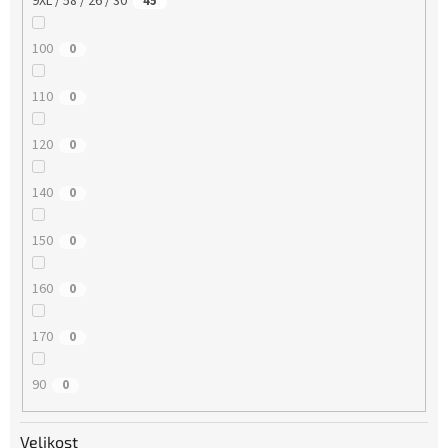
9XL / 58 / 26 / 30
45
100
0
110
0
120
0
140
0
150
0
160
0
170
0
90
0
Velikost