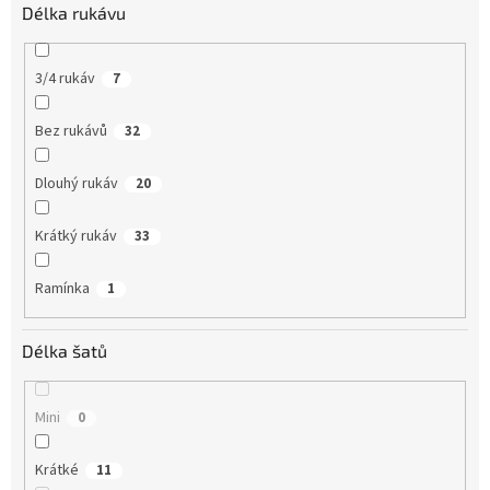
Délka rukávu
3/4 rukáv
7
Bez rukávů
32
Dlouhý rukáv
20
Krátký rukáv
33
Ramínka
1
Délka šatů
Mini
0
Krátké
11