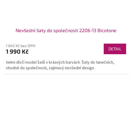
Nevšední šaty do společnosti 2206-13 Bicotone
1 645 Kč bez DPH
DETAIL
1 990 Kč
Velmi dívčí model šatů v krásných barvách. Šaty do tanečních,
vhodné do společnosti, zajímavý nevšední design.