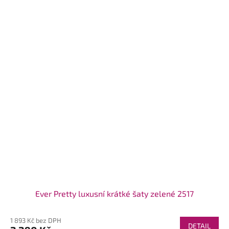
Ever Pretty luxusní krátké šaty zelené 2517
1 893 Kč bez DPH
DETAIL