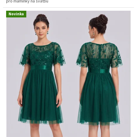
pro maminky na svatbu
Novinka