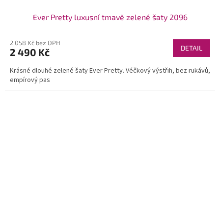
Ever Pretty luxusní tmavě zelené šaty 2096
2 058 Kč bez DPH
DETAIL
2 490 Kč
Krásné dlouhé zelené šaty Ever Pretty. Véčkový výstřih, bez rukávů,
empírový pas