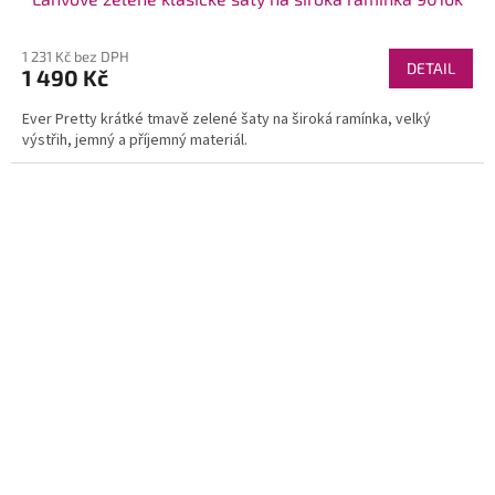
1 231 Kč bez DPH
DETAIL
1 490 Kč
Ever Pretty krátké tmavě zelené šaty na široká ramínka, velký
výstřih, jemný a příjemný materiál.