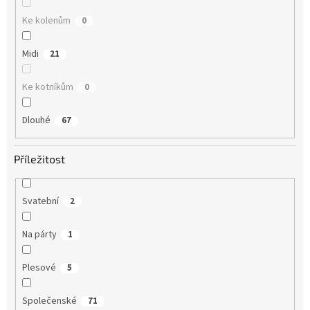
Ke kolenům
0
Midi
21
Ke kotníkům
0
Dlouhé
67
Příležitost
Svatební
2
Na párty
1
Plesové
5
Společenské
71