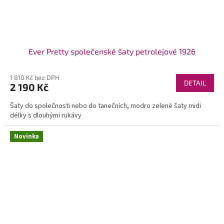
Ever Pretty společenské šaty petrolejové 1926
1 810 Kč bez DPH
DETAIL
2 190 Kč
Šaty do společnosti nebo do tanečních, modro zelené šaty midi
délky s dlouhými rukávy
Novinka