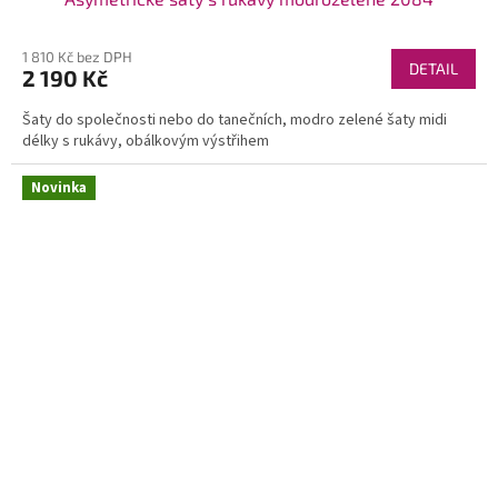
1 810 Kč bez DPH
DETAIL
2 190 Kč
Šaty do společnosti nebo do tanečních, modro zelené šaty midi
délky s rukávy, obálkovým výstřihem
Novinka