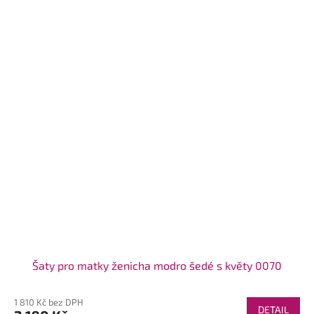
Šaty pro matky ženicha modro šedé s květy 0070
1 810 Kč bez DPH
DETAIL