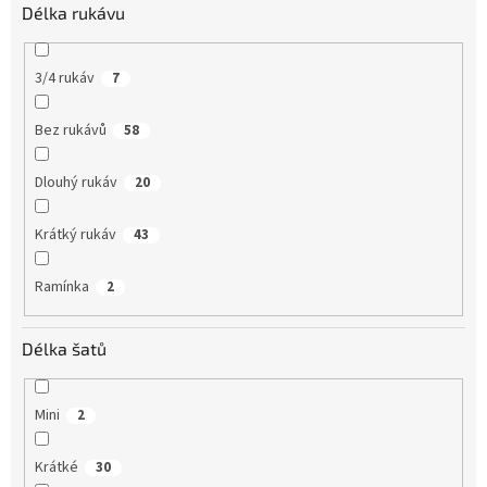
Délka rukávu
3/4 rukáv
7
Bez rukávů
58
Dlouhý rukáv
20
Krátký rukáv
43
Ramínka
2
Délka šatů
Mini
2
Krátké
30