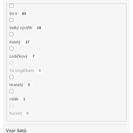
Do V
63
Velký výstřih
18
Kulatý
27
Lodičkový
7
Se stojáčkem
0
Hranatý
5
rolák
1
Korzet
0
Vzor šatů