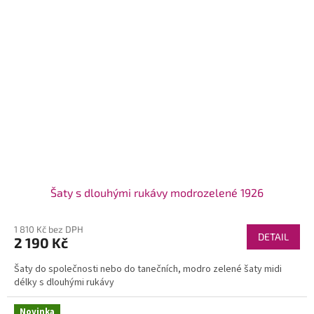
Šaty s dlouhými rukávy modrozelené 1926
1 810 Kč bez DPH
DETAIL
2 190 Kč
Šaty do společnosti nebo do tanečních, modro zelené šaty midi
délky s dlouhými rukávy
Novinka