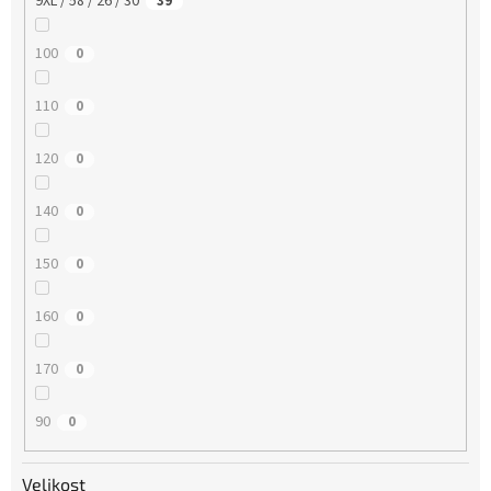
9XL / 58 / 26 / 30
39
100
0
110
0
120
0
140
0
150
0
160
0
170
0
90
0
Velikost