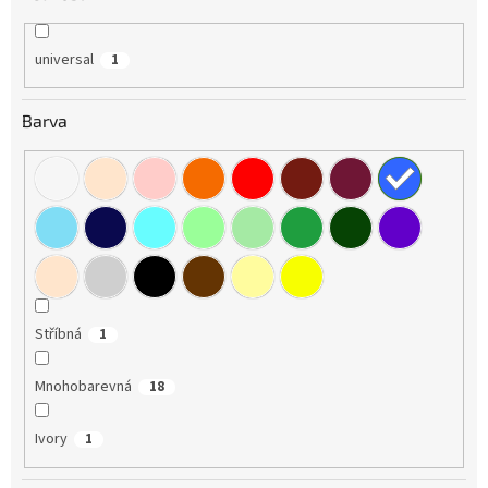
universal
1
Barva
Stříbná
1
Mnohobarevná
18
Ivory
1