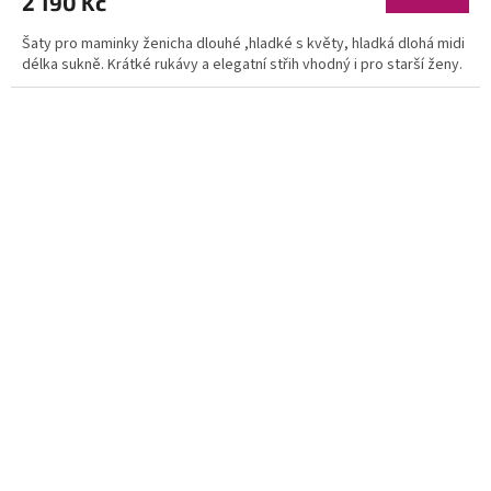
2 190 Kč
Šaty pro maminky ženicha dlouhé ,hladké s květy, hladká dlohá midi
délka sukně. Krátké rukávy a elegatní střih vhodný i pro starší ženy.