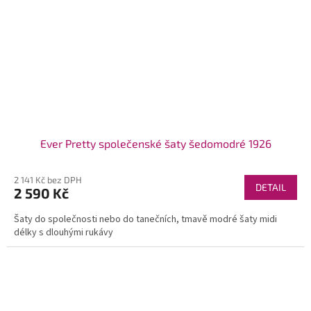
Ever Pretty společenské šaty šedomodré 1926
2 141 Kč bez DPH
DETAIL
2 590 Kč
Šaty do společnosti nebo do tanečních, tmavě modré šaty midi
délky s dlouhými rukávy