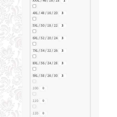
XXXL / 46 / 16 / 18
1
4XL / 48 / 16 / 20
3
5XL / 50 / 18 / 22
3
6XL / 52 / 20 / 24
3
7XL / 54 / 22 / 26
3
8XL / 56 / 24 / 28
3
9XL / 58 / 26 / 30
3
100
0
110
0
120
0