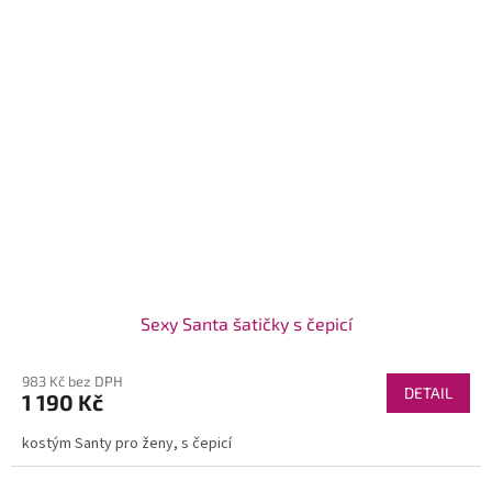
Sexy Santa šatičky s čepicí
983 Kč bez DPH
DETAIL
1 190 Kč
kostým Santy pro ženy, s čepicí