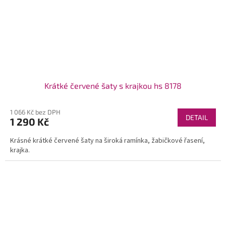
Krátké červené šaty s krajkou hs 8178
1 066 Kč bez DPH
DETAIL
1 290 Kč
Krásné krátké červené šaty na široká ramínka, žabičkové řasení,
krajka.