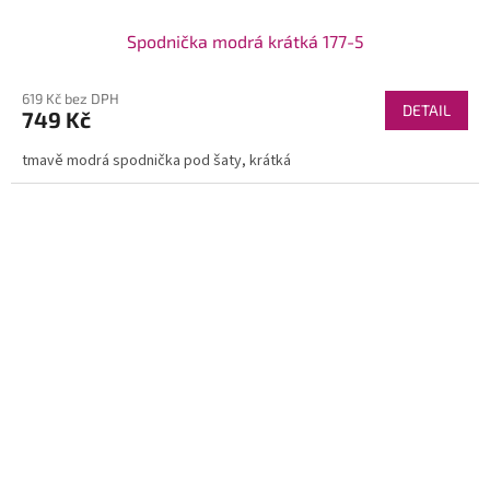
Spodnička modrá krátká 177-5
619 Kč bez DPH
DETAIL
749 Kč
tmavě modrá spodnička pod šaty, krátká