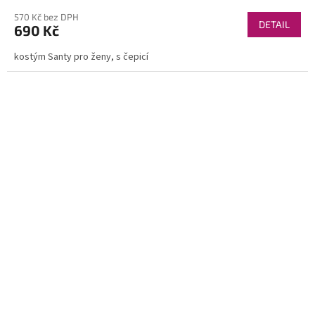
570 Kč bez DPH
DETAIL
690 Kč
kostým Santy pro ženy, s čepicí