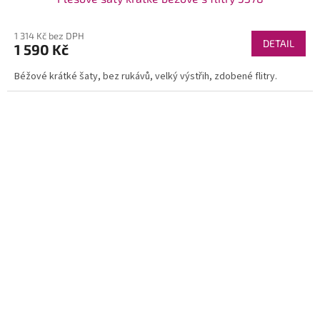
1 314 Kč bez DPH
DETAIL
1 590 Kč
Béžové krátké šaty, bez rukávů, velký výstřih, zdobené flitry.