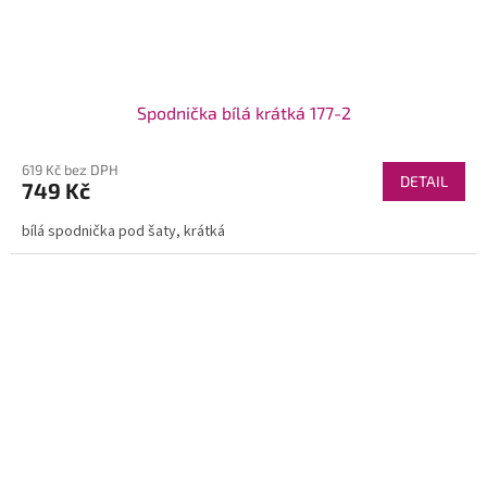
Spodnička bílá krátká 177-2
619 Kč bez DPH
DETAIL
749 Kč
bílá spodnička pod šaty, krátká