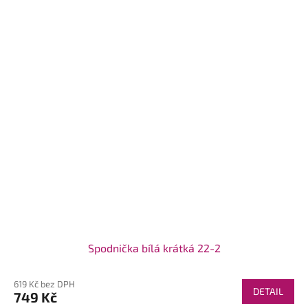
Spodnička bílá krátká 22-2
619 Kč bez DPH
DETAIL
749 Kč