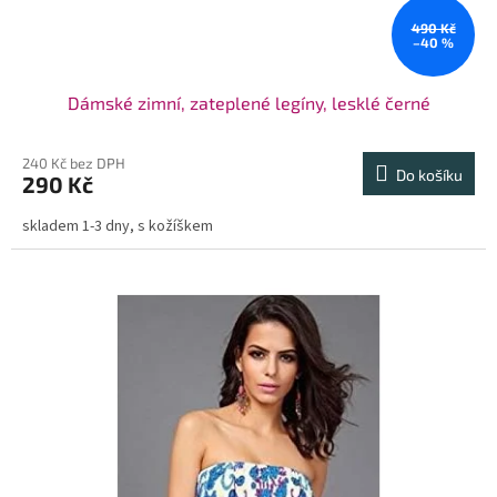
490 Kč
–40 %
Dámské zimní, zateplené legíny, lesklé černé
240 Kč bez DPH
Do košíku
290 Kč
skladem 1-3 dny, s kožíškem