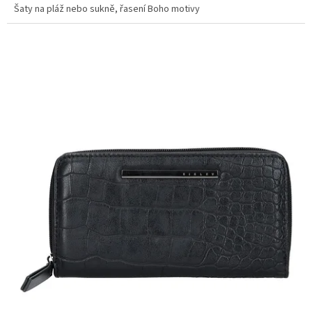
Šaty na pláž nebo sukně, řasení Boho motivy