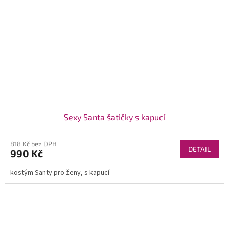
Sexy Santa šatičky s kapucí
818 Kč bez DPH
DETAIL
990 Kč
kostým Santy pro ženy, s kapucí