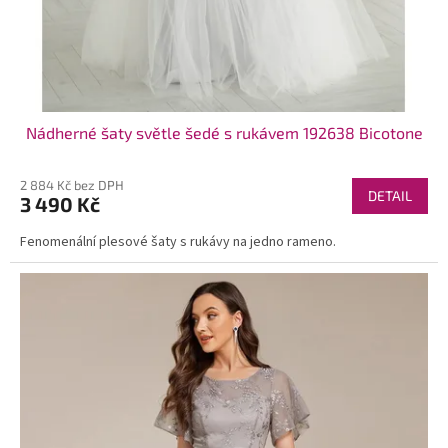
Nádherné šaty světle šedé s rukávem 192638 Bicotone
2 884 Kč bez DPH
DETAIL
3 490 Kč
Fenomenální plesové šaty s rukávy na jedno rameno.