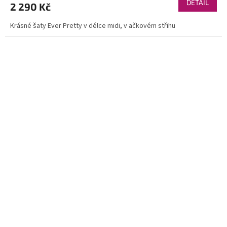
DETAIL
2 290 Kč
Krásné šaty Ever Pretty v délce midi, v ačkovém střihu