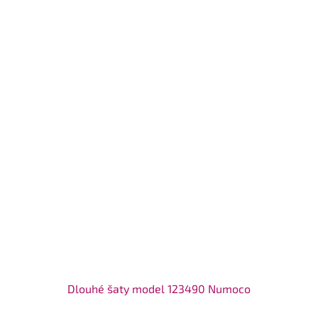
Dlouhé šaty model 123490 Numoco