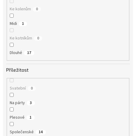
Ke kolenům
0
Midi
1
Ke kotníkům
0
Dlouhé
17
Příležitost
Svatební
0
Na párty
3
Plesové
1
Společenské
14