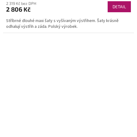
2 319 Kč bez DPH
DETAIL
2 806 Kč
Stříbrné dlouhé maxi šaty s vyšívaným výstřihem. Šaty krásně
odhalují výstřih a záda. Polský výrobek.