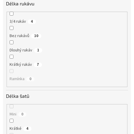
Délka rukávu
3/4 rukáv
4
Bez rukávů
10
Dlouhý rukáv
1
Krátký rukáv
7
Ramínka
0
Délka šatů
Mini
0
Krátké
4