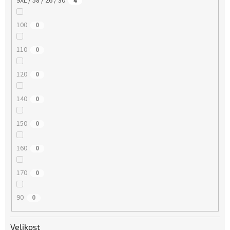
9XL / 58 / 26 / 30
4
100
0
110
0
120
0
140
0
150
0
160
0
170
0
90
0
Velikost