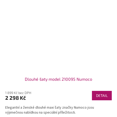
Dlouhé šaty model 210095 Numoco
1 899 Kč bez DPH
DETAIL
2 298 Kč
Elegantní a ženské dlouhé maxi šaty značky Numoco jsou
výjimečnou nabídkou na speciální příležitosti.