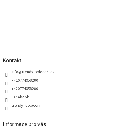
Kontakt
info
@
trendy-obleceni.cz
+420774058280
+420774058280
Facebook
trendy_obleceni
Informace pro vás