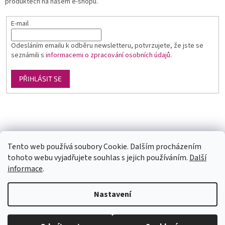
produktech na našem e-shopu.
E-mail
Odesláním emailu k odběru newsletteru, potvrzujete, že jste se
seznámili s
informacemi o zpracování osobních údajů
.
PŘIHLÁSIT SE
Luxusní pánská móda
GLAMI
Levné ubytování v Orlických horách
Tento web používá soubory Cookie. Dalším procházením
tohoto webu vyjadřujete souhlas s jejich používáním.
Další
informace
.
Vytvořil Shoptet
U každé velikosti šatů je uvedena doba dodání (1-2dny či na
Nastavení
objednání). Velikosti neodpovídají českým, prosím měřte se. Pokud se
Vám některý model líbí a chtěli byste ho v jiné barvě, tak stačí do
vyhledávání zadat číslo modelu(třeba 1960) a všechny dostupné barvy
Copyright 2026
trendy-obleceni.cz
. Všechna práva vyhrazena.
se Vám zobrazí. Pas je nejuzší místo na šatech (většinou cca 6cm pod