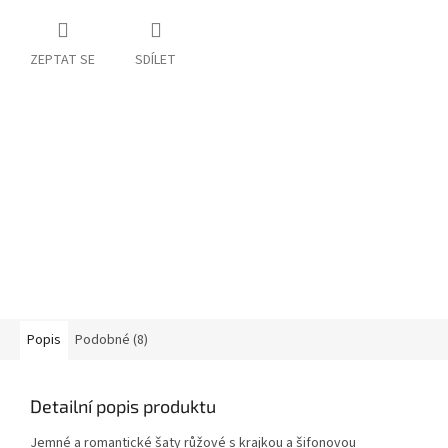
ZEPTAT SE
SDÍLET
Popis
Podobné (8)
Detailní popis produktu
Jemné a romantické šaty růžové s krajkou a šifonovou