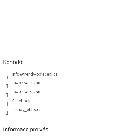
Kontakt
info
@
trendy-obleceni.cz
+420774058280
+420774058280
Facebook
trendy_obleceni
Informace pro vás