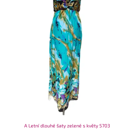
A Letní dlouhé šaty zelené s květy 5703