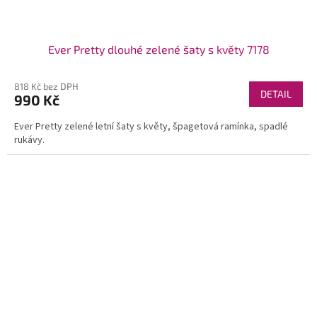
Ever Pretty dlouhé zelené šaty s květy 7178
818 Kč bez DPH
DETAIL
990 Kč
Ever Pretty zelené letní šaty s květy, špagetová ramínka, spadlé
rukávy.