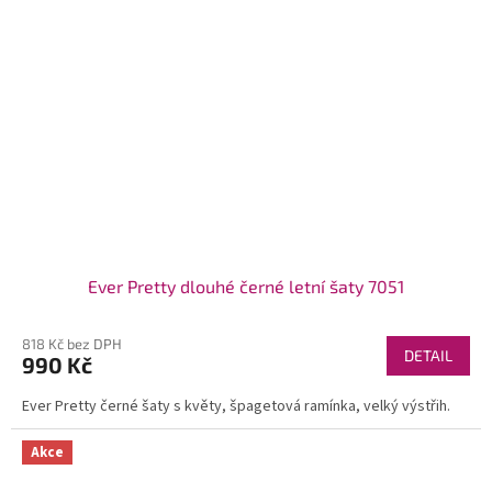
Ever Pretty dlouhé černé letní šaty 7051
818 Kč bez DPH
DETAIL
990 Kč
Ever Pretty černé šaty s květy, špagetová ramínka, velký výstřih.
Akce