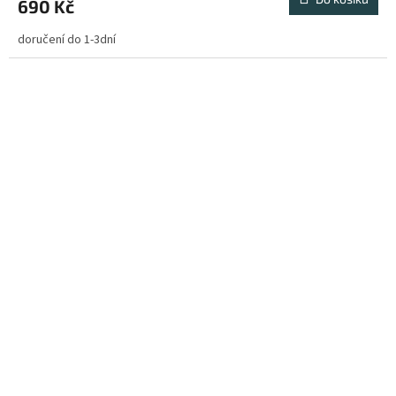
690 Kč
doručení do 1-3dní