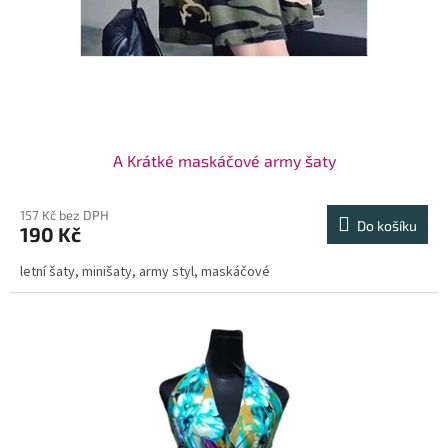
A Krátké maskáčové army šaty
157 Kč bez DPH
Do košíku
190 Kč
letní šaty, minišaty, army styl, maskáčové