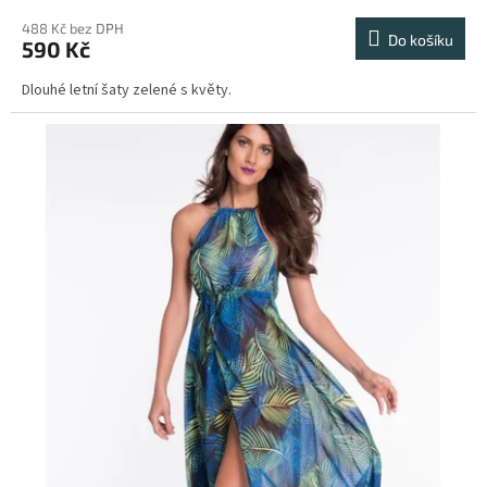
488 Kč bez DPH
Do košíku
590 Kč
Dlouhé letní šaty zelené s květy.