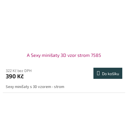
A Sexy minišaty 3D vzor strom 7585
322 Kč bez DPH
Do košíku
390 Kč
Sexy minišaty s 3D vzorem - strom