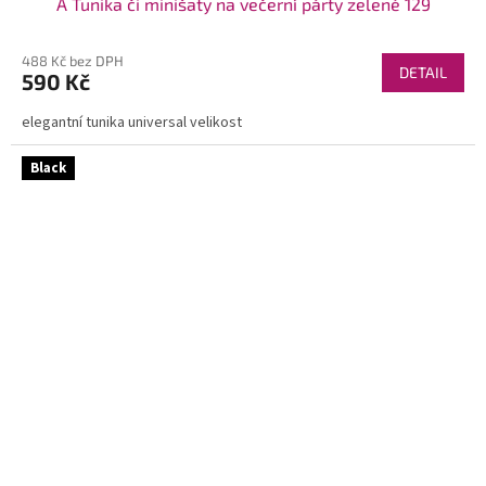
A Tunika či minišaty na večerní párty zelené 129
488 Kč bez DPH
DETAIL
590 Kč
elegantní tunika universal velikost
Black