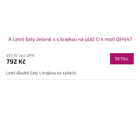
A Letní šaty zelené s s krajkou na pláž či k moři OH447
655 Kč bez DPH
DETAIL
792 Kč
Letní dlouhé šaty s krajkou na zádech.