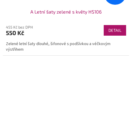
A Letní šaty zelené s květy HS106
455 Kč bez DPH
DETAIL
550 Kč
Zelené letní šaty dlouhé, šifonové s podšívkou a véčkovým
výstřihem