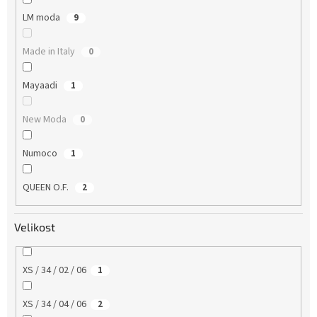
LM moda
9
Made in Italy
0
Mayaadi
1
New Moda
0
Numoco
1
QUEEN O.F.
2
Velikost
XS / 34 / 02 / 06
1
XS / 34 / 04 / 06
2