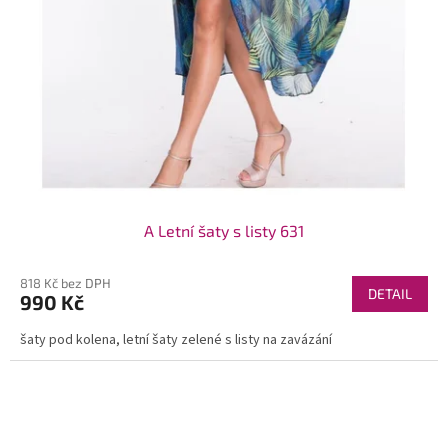
A Letní šaty s listy 631
818 Kč bez DPH
DETAIL
990 Kč
šaty pod kolena, letní šaty zelené s listy na zavázání