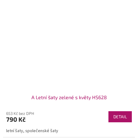
A Letní šaty zelené s květy HS628
653 Kč bez DPH
DETAIL
790 Kč
letní šaty, společenské šaty