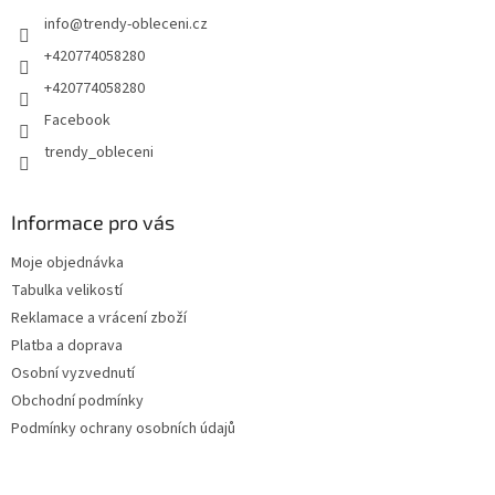
info
@
trendy-obleceni.cz
+420774058280
+420774058280
Facebook
trendy_obleceni
Informace pro vás
Moje objednávka
Tabulka velikostí
Reklamace a vrácení zboží
Platba a doprava
Osobní vyzvednutí
Obchodní podmínky
Podmínky ochrany osobních údajů