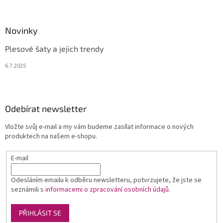
Novinky
Plesové šaty a jejich trendy
6.7.2025
Odebírat newsletter
Vložte svůj e-mail a my vám budeme zasílat informace o nových
produktech na našem e-shopu.
E-mail
Odesláním emailu k odběru newsletteru, potvrzujete, že jste se
seznámili s
informacemi o zpracování osobních údajů
.
PŘIHLÁSIT SE