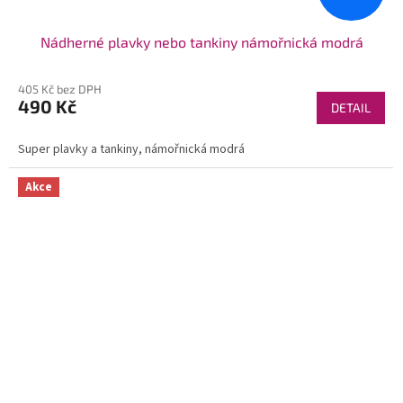
Nádherné plavky nebo tankiny námořnická modrá
405 Kč bez DPH
490 Kč
DETAIL
Super plavky a tankiny, námořnická modrá
Akce