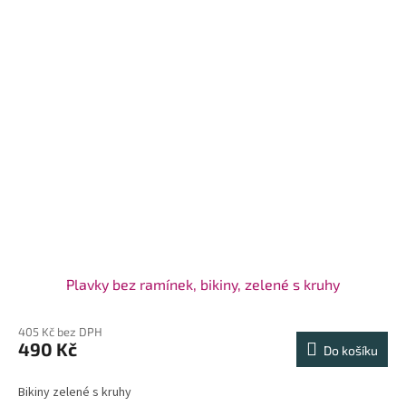
Plavky bez ramínek, bikiny, zelené s kruhy
405 Kč bez DPH
490 Kč
Do košíku
Bikiny zelené s kruhy