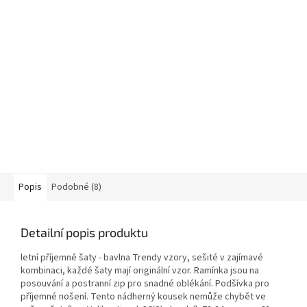
Popis
Podobné (8)
Detailní popis produktu
letní příjemné šaty - bavlna Trendy vzory, sešité v zajímavé
kombinaci, každé šaty mají originální vzor. Ramínka jsou na
posouvání a postranní zip pro snadné oblékání. Podšívka pro
příjemné nošení. Tento nádherný kousek nemůže chybět ve