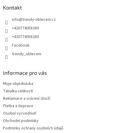
Kontakt
info
@
trendy-obleceni.cz
+420774058280
+420774058280
Facebook
trendy_obleceni
Informace pro vás
Moje objednávka
Tabulka velikostí
Reklamace a vrácení zboží
Platba a doprava
Osobní vyzvednutí
Obchodní podmínky
Podmínky ochrany osobních údajů