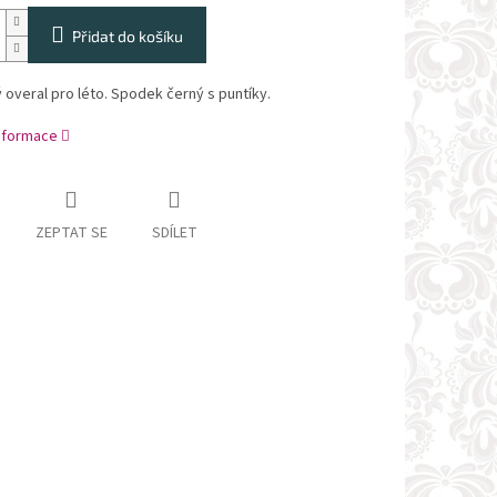
Přidat do košíku
overal pro léto. Spodek černý s puntíky.
informace
ZEPTAT SE
SDÍLET