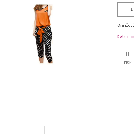
Oranžový 
Detailní 
TISK