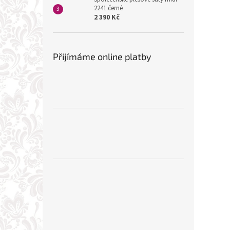
2241 černé
2 390 Kč
Přijímáme online platby