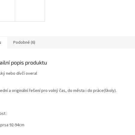
s
Podobné (6)
ailní popis produktu
ký nebo dívčí overal
dní a originální řešení pro volný čas, do města i do práce(školy).
ost :
 prsa 92-94cm