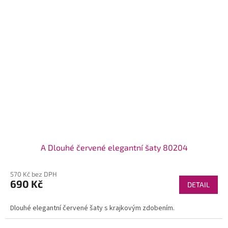
A Dlouhé červené elegantní šaty 80204
570 Kč bez DPH
690 Kč
DETAIL
Dlouhé elegantní červené šaty s krajkovým zdobením.