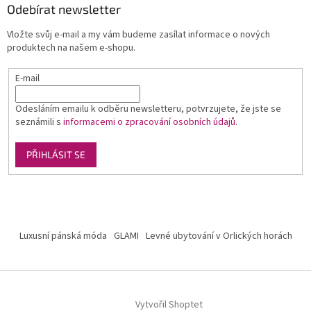
Odebírat newsletter
Vložte svůj e-mail a my vám budeme zasílat informace o nových
produktech na našem e-shopu.
E-mail
Odesláním emailu k odběru newsletteru, potvrzujete, že jste se
seznámili s
informacemi o zpracování osobních údajů
.
PŘIHLÁSIT SE
Luxusní pánská móda
GLAMI
Levné ubytování v Orlických horách
Vytvořil Shoptet