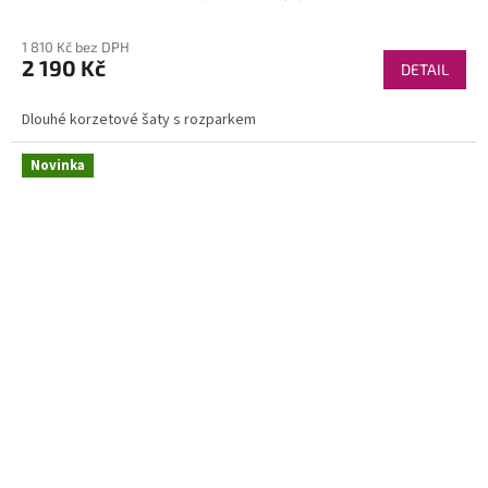
1 810 Kč bez DPH
2 190 Kč
DETAIL
Dlouhé korzetové šaty s rozparkem
Novinka