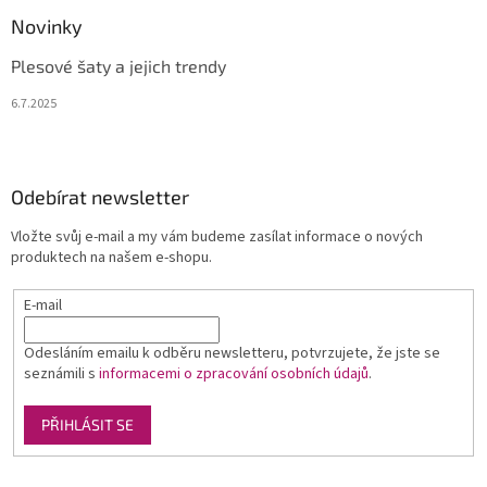
Novinky
Plesové šaty a jejich trendy
6.7.2025
Odebírat newsletter
Vložte svůj e-mail a my vám budeme zasílat informace o nových
produktech na našem e-shopu.
E-mail
Odesláním emailu k odběru newsletteru, potvrzujete, že jste se
seznámili s
informacemi o zpracování osobních údajů
.
PŘIHLÁSIT SE