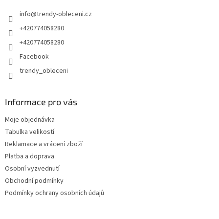
info
@
trendy-obleceni.cz
+420774058280
+420774058280
Facebook
trendy_obleceni
Informace pro vás
Moje objednávka
Tabulka velikostí
Reklamace a vrácení zboží
Platba a doprava
Osobní vyzvednutí
Obchodní podmínky
Podmínky ochrany osobních údajů