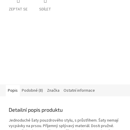
ZEPTAT SE
SDÍLET
Popis
Podobné (8)
Značka
Ostatní informace
Detailní popis produktu
Jednoduché šaty pouzdrového stylu, s průstřihem. Šaty nemají
vycpávky na prsou. Příjemný splývavý materiál. Dosti pružné.