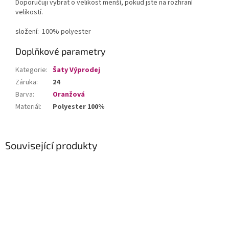
Doporučuji vybrat o velikost menší, pokud jste na rozhraní
velikostí.
složení: 100% polyester
Doplňkové parametry
Kategorie
:
Šaty Výprodej
Záruka
:
24
Barva
:
Oranžová
Materiál
:
Polyester 100%
Související produkty