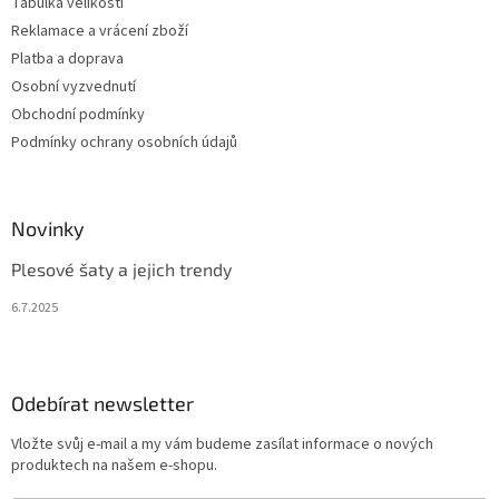
Tabulka velikostí
Reklamace a vrácení zboží
Platba a doprava
Osobní vyzvednutí
Obchodní podmínky
Podmínky ochrany osobních údajů
Novinky
Plesové šaty a jejich trendy
6.7.2025
Odebírat newsletter
Vložte svůj e-mail a my vám budeme zasílat informace o nových
produktech na našem e-shopu.