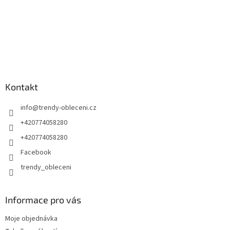
Kontakt
info
@
trendy-obleceni.cz
+420774058280
+420774058280
Facebook
trendy_obleceni
Informace pro vás
Moje objednávka