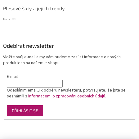
Plesové šaty a jejich trendy
6.7.2025
Odebírat newsletter
Vložte svůj e-mail a my vám budeme zasílat informace o nových
produktech na našem e-shopu.
E-mail
Odesláním emailu k odběru newsletteru, potvrzujete, že jste se
seznámili s
informacemi o zpracování osobních údajů
.
PŘIHLÁSIT SE