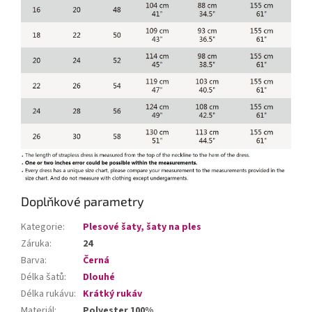
Doplňkové parametry
Kategorie
:
Plesové šaty, šaty na ples
Záruka
:
24
Barva
:
Černá
Délka šatů
:
Dlouhé
Délka rukávu
:
Krátký rukáv
Materiál
:
Polyester 100%