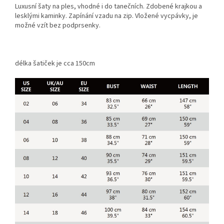
Luxusní šaty na ples, vhodné i do tanečních. Zdobené krajkou a
lesklými kaminky. Zapínání vzadu na zip. Vložené vycpávky, je
možné vzít bez podprsenky.
délka šatiček je cca 150cm