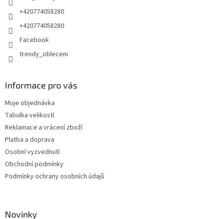
+420774058280
+420774058280
Facebook
trendy_obleceni
Informace pro vás
Moje objednávka
Tabulka velikostí
Reklamace a vrácení zboží
Platba a doprava
Osobní vyzvednutí
Obchodní podmínky
Podmínky ochrany osobních údajů
Novinky