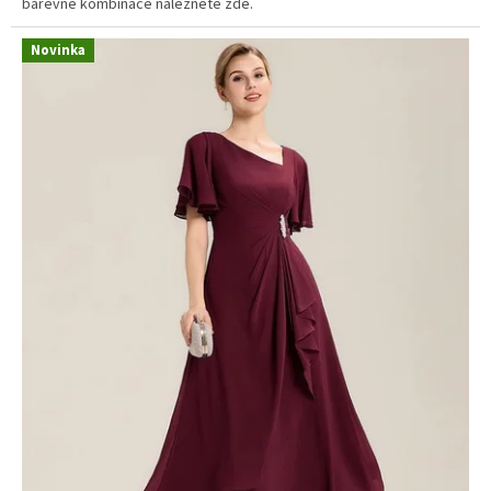
barevné kombinace naleznete zde.
Novinka