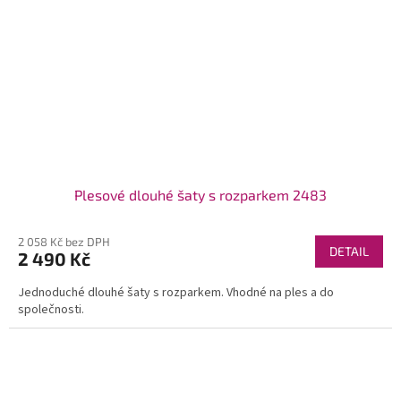
Plesové dlouhé šaty s rozparkem 2483
2 058 Kč bez DPH
DETAIL
2 490 Kč
Jednoduché dlouhé šaty s rozparkem. Vhodné na ples a do
společnosti.