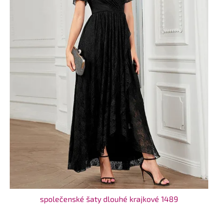
společenské šaty dlouhé krajkové 1489