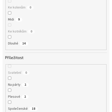
Ke kolenům
0
Midi
9
Ke kotníkům
0
Dlouhé
14
Příležitost
Svatební
0
Na párty
2
Plesové
2
Společenské
18