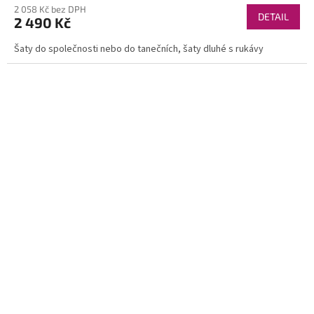
2 058 Kč bez DPH
DETAIL
2 490 Kč
Šaty do společnosti nebo do tanečních, šaty dluhé s rukávy