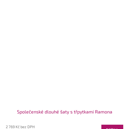
Společenské dlouhé šaty s třpytkami Ramona
2 769 Kč bez DPH