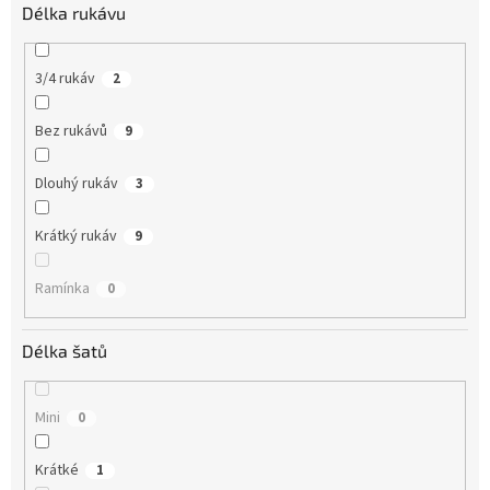
Délka rukávu
3/4 rukáv
2
Bez rukávů
9
Dlouhý rukáv
3
Krátký rukáv
9
Ramínka
0
Délka šatů
Mini
0
Krátké
1