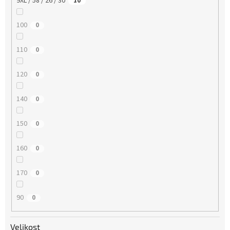
9XL / 58 / 26 / 30
10
100
0
110
0
120
0
140
0
150
0
160
0
170
0
90
0
Velikost