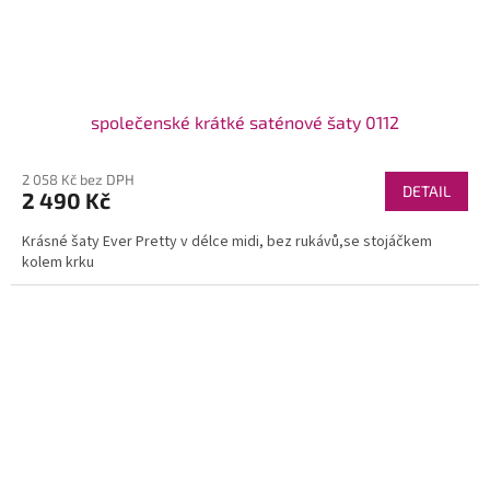
společenské krátké saténové šaty 0112
2 058 Kč bez DPH
DETAIL
2 490 Kč
Krásné šaty Ever Pretty v délce midi, bez rukávů,se stojáčkem
kolem krku