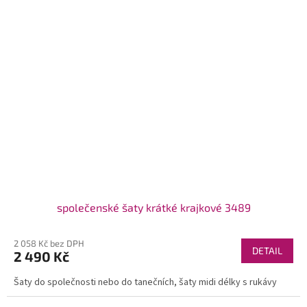
společenské šaty krátké krajkové 3489
2 058 Kč bez DPH
DETAIL
2 490 Kč
Šaty do společnosti nebo do tanečních, šaty midi délky s rukávy