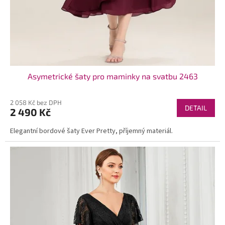
Asymetrické šaty pro maminky na svatbu 2463
2 058 Kč bez DPH
DETAIL
2 490 Kč
Elegantní bordové šaty Ever Pretty, příjemný materiál.