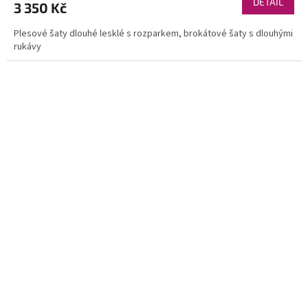
DETAIL
3 350 Kč
Plesové šaty dlouhé lesklé s rozparkem, brokátové šaty s dlouhými
rukávy