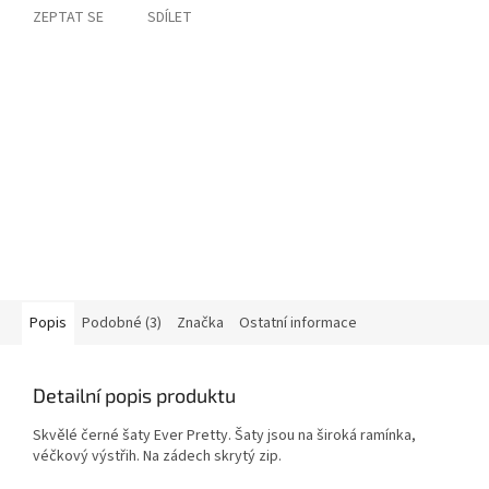
ZEPTAT SE
SDÍLET
Popis
Podobné (3)
Značka
Ostatní informace
Detailní popis produktu
Skvělé černé šaty Ever Pretty. Šaty jsou na široká ramínka,
véčkový výstřih. Na zádech skrytý zip.