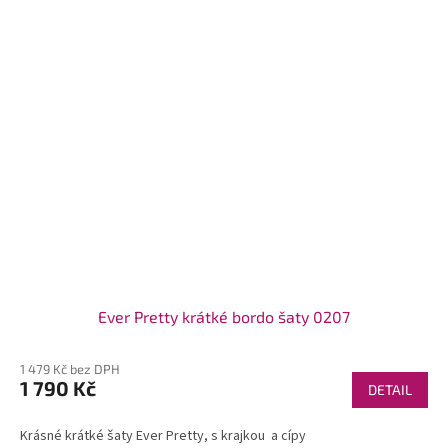
Ever Pretty krátké bordo šaty 0207
1 479 Kč bez DPH
1 790 Kč
DETAIL
Krásné krátké šaty Ever Pretty, s krajkou a cípy