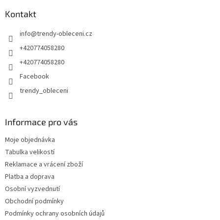
Kontakt
info
@
trendy-obleceni.cz
+420774058280
+420774058280
Facebook
trendy_obleceni
Informace pro vás
Moje objednávka
Tabulka velikostí
Reklamace a vrácení zboží
Platba a doprava
Osobní vyzvednutí
Obchodní podmínky
Podmínky ochrany osobních údajů