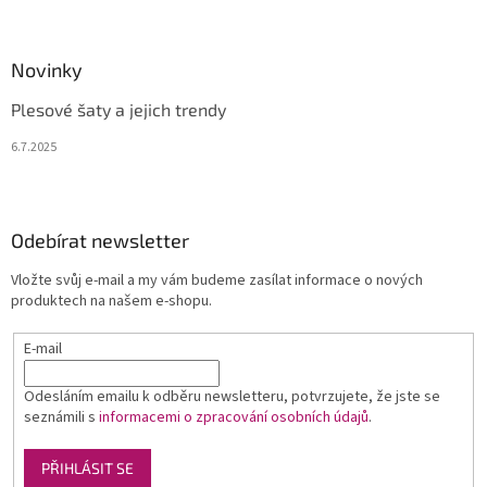
Novinky
Plesové šaty a jejich trendy
6.7.2025
Odebírat newsletter
Vložte svůj e-mail a my vám budeme zasílat informace o nových
produktech na našem e-shopu.
E-mail
Odesláním emailu k odběru newsletteru, potvrzujete, že jste se
seznámili s
informacemi o zpracování osobních údajů
.
PŘIHLÁSIT SE