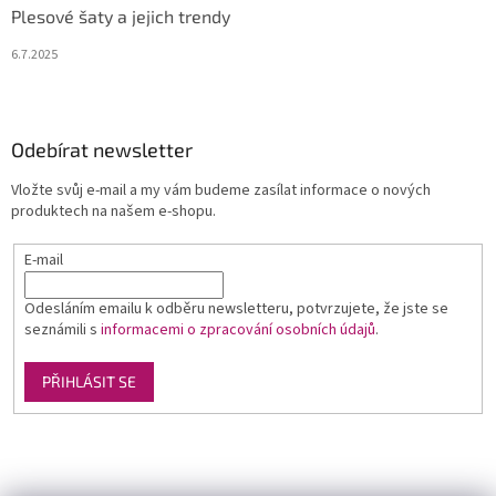
Plesové šaty a jejich trendy
6.7.2025
Odebírat newsletter
Vložte svůj e-mail a my vám budeme zasílat informace o nových
produktech na našem e-shopu.
E-mail
Odesláním emailu k odběru newsletteru, potvrzujete, že jste se
seznámili s
informacemi o zpracování osobních údajů
.
PŘIHLÁSIT SE