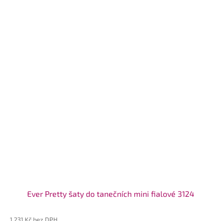
Ever Pretty šaty do tanečních mini fialové 3124
1 231 Kč bez DPH