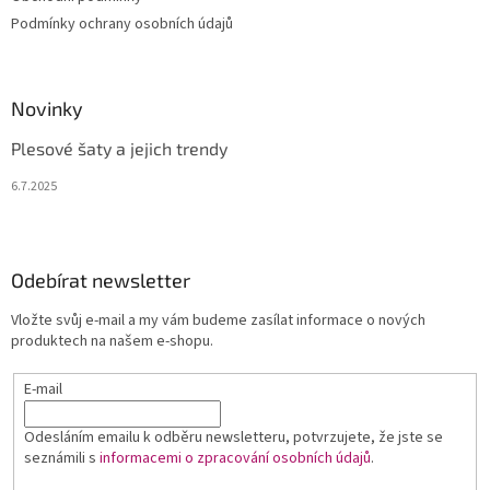
Podmínky ochrany osobních údajů
Novinky
Plesové šaty a jejich trendy
6.7.2025
Odebírat newsletter
Vložte svůj e-mail a my vám budeme zasílat informace o nových
produktech na našem e-shopu.
E-mail
Odesláním emailu k odběru newsletteru, potvrzujete, že jste se
seznámili s
informacemi o zpracování osobních údajů
.