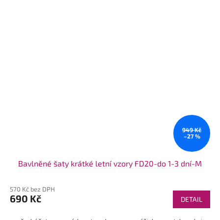
949 Kč
–27 %
Bavlněné šaty krátké letní vzory FD20-do 1-3 dní-M
570 Kč bez DPH
690 Kč
DETAIL