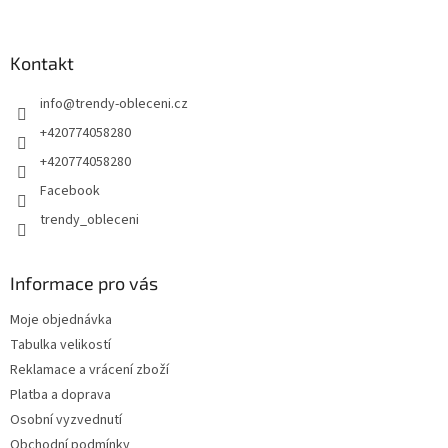
Kontakt
info
@
trendy-obleceni.cz
+420774058280
+420774058280
Facebook
trendy_obleceni
Informace pro vás
Moje objednávka
Tabulka velikostí
Reklamace a vrácení zboží
Platba a doprava
Osobní vyzvednutí
Obchodní podmínky