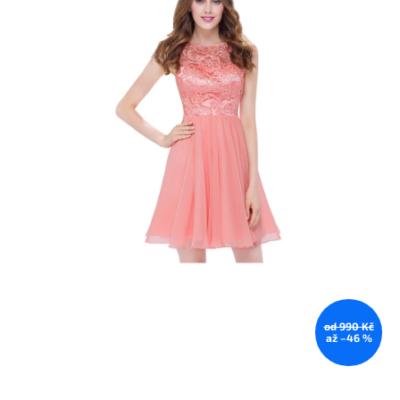
od 990 Kč
až –46 %