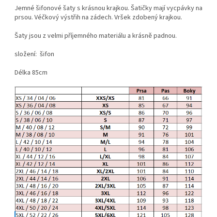
Jemné šifonové šaty s krásnou krajkou. Šatičky mají vycpávky na
prsou. Véčkový výstřih na zádech. Vršek zdobený krajkou.
Šaty jsou z velmi příjemného materiálu a krásně padnou.
složení: šifon
Délka 85cm