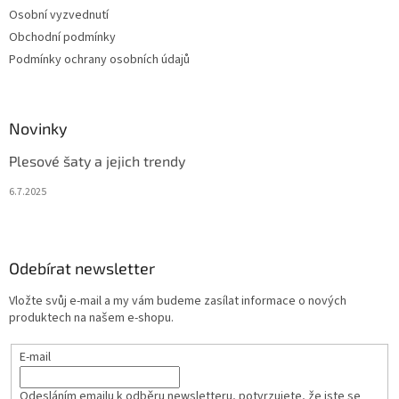
Osobní vyzvednutí
Obchodní podmínky
Podmínky ochrany osobních údajů
Novinky
Plesové šaty a jejich trendy
6.7.2025
Odebírat newsletter
Vložte svůj e-mail a my vám budeme zasílat informace o nových
produktech na našem e-shopu.
E-mail
Odesláním emailu k odběru newsletteru, potvrzujete, že jste se