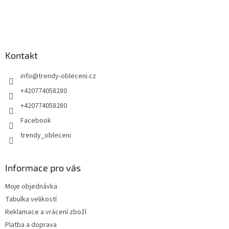
Kontakt
info
@
trendy-obleceni.cz
+420774058280
+420774058280
Facebook
trendy_obleceni
Informace pro vás
Moje objednávka
Tabulka velikostí
Reklamace a vrácení zboží
Platba a doprava