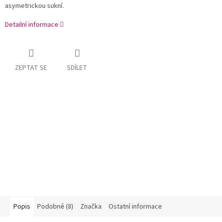
asymetrickou sukní.
Detailní informace
ZEPTAT SE
SDÍLET
Popis
Podobné (8)
Značka
Ostatní informace