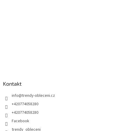
a
t
í
Kontakt
info
@
trendy-obleceni.cz
+420774058280
+420774058280
Facebook
trendy_obleceni