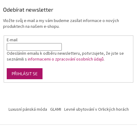
Odebírat newsletter
Vložte svůj e-mail a my vám budeme zasílat informace o nových
produktech na našem e-shopu.
E-mail
Odesláním emailu k odběru newsletteru, potvrzujete, že jste se
seznámili s
informacemi o zpracování osobních údajů
.
PŘIHLÁSIT SE
Luxusní pánská móda
GLAMI
Levné ubytování v Orlických horách