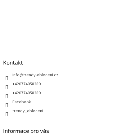
Kontakt
info
@
trendy-obleceni.cz
+420774058280
+420774058280
Facebook
trendy_obleceni
Informace pro vás