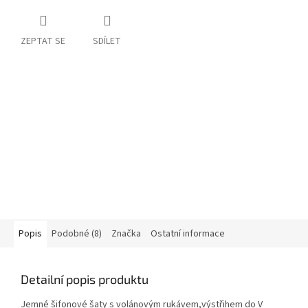
ZEPTAT SE
SDÍLET
Popis
Podobné (8)
Značka
Ostatní informace
Detailní popis produktu
Jemné šifonové šaty s volánovým rukávem,výstřihem do V