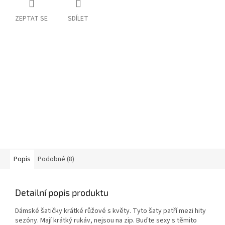
ZEPTAT SE
SDÍLET
Popis
Podobné (8)
Detailní popis produktu
Dámské šatičky krátké růžové s květy. Tyto šaty patří mezi hity
sezóny. Mají krátký rukáv, nejsou na zip. Buďte sexy s těmito