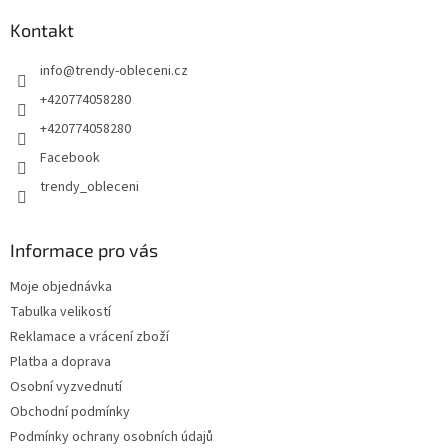
Kontakt
info
@
trendy-obleceni.cz
+420774058280
+420774058280
Facebook
trendy_obleceni
Informace pro vás
Moje objednávka
Tabulka velikostí
Reklamace a vrácení zboží
Platba a doprava
Osobní vyzvednutí
Obchodní podmínky
Podmínky ochrany osobních údajů