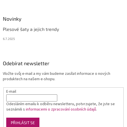
Novinky
Plesové šaty a jejich trendy
6.7.2025
Odebírat newsletter
Vložte svůj e-mail a my vám budeme zasílat informace o nových
produktech na našem e-shopu.
E-mail
Odesláním emailu k odběru newsletteru, potvrzujete, že jste se
seznámili s
informacemi o zpracování osobních údajů
.
PŘIHLÁSIT SE