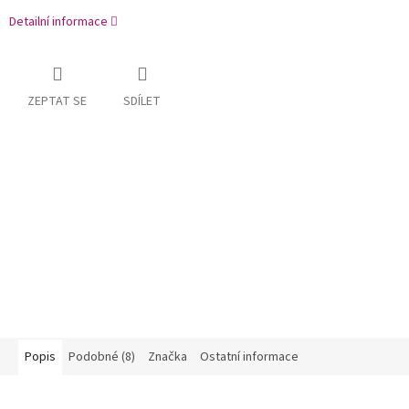
Detailní informace
ZEPTAT SE
SDÍLET
Popis
Podobné (8)
Značka
Ostatní informace