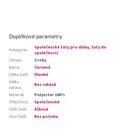
Doplňkové parametry
Společenské šaty pro dámy, šaty do
Kategorie
:
společnosti
Záruka
:
2 roky
Barva
:
Červená
Délka šatů
:
Dlouhé
Délka
Bez rukávů
rukávu
:
Materiál
:
Polyester 100%
Příležitost
:
Společenské
Střih šatů
:
Áčkové
Vzor šatů
:
Bez potisku