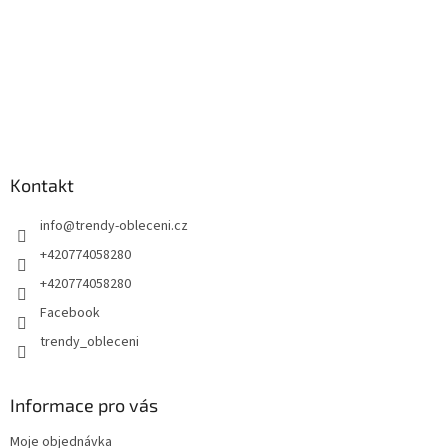
Kontakt
info
@
trendy-obleceni.cz
+420774058280
+420774058280
Facebook
trendy_obleceni
Informace pro vás
Moje objednávka