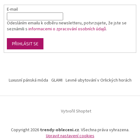
E-mail
Odesláním emailu k odběru newsletteru, potvrzujete, že jste se
seznámili s
informacemi o zpracování osobních údajů
.
PŘIHLÁSIT SE
Luxusní pánská móda
GLAMI
Levné ubytování v Orlických horách
Vytvořil Shoptet
Copyright 2026
trendy-obleceni.cz
. Všechna práva vyhrazena.
Upravit nastavení cookies