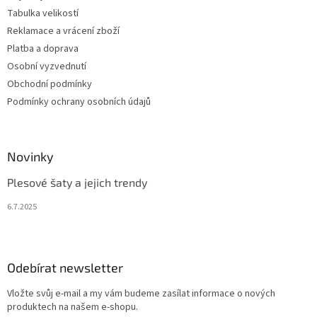
Tabulka velikostí
Reklamace a vrácení zboží
Platba a doprava
Osobní vyzvednutí
Obchodní podmínky
Podmínky ochrany osobních údajů
Novinky
Plesové šaty a jejich trendy
6.7.2025
Odebírat newsletter
Vložte svůj e-mail a my vám budeme zasílat informace o nových
produktech na našem e-shopu.