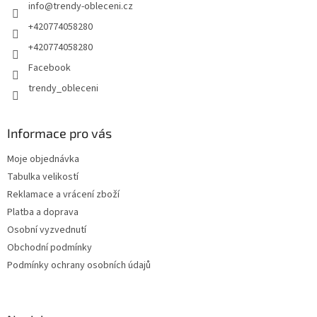
info
@
trendy-obleceni.cz
+420774058280
+420774058280
Facebook
trendy_obleceni
Informace pro vás
Moje objednávka
Tabulka velikostí
Reklamace a vrácení zboží
Platba a doprava
Osobní vyzvednutí
Obchodní podmínky
Podmínky ochrany osobních údajů