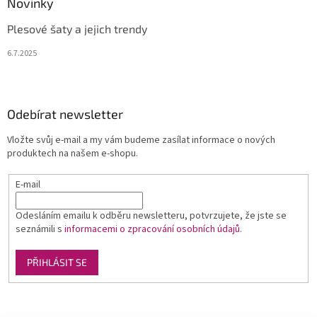
Novinky
Plesové šaty a jejich trendy
6.7.2025
Odebírat newsletter
Vložte svůj e-mail a my vám budeme zasílat informace o nových
produktech na našem e-shopu.
E-mail
Odesláním emailu k odběru newsletteru, potvrzujete, že jste se
seznámili s
informacemi o zpracování osobních údajů
.
PŘIHLÁSIT SE