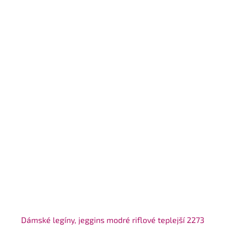
Dámské legíny, jeggins modré riflové teplejší 2273