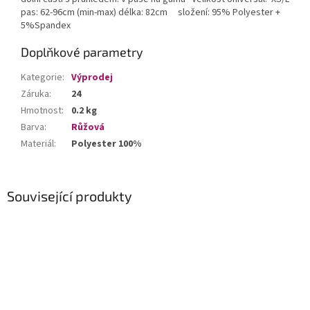
pas: 62-96cm (min-max) délka: 82cm složení: 95% Polyester +
5%Spandex
Doplňkové parametry
Kategorie
:
Výprodej
Záruka
:
24
Hmotnost
:
0.2 kg
Barva
:
Růžová
Materiál
:
Polyester 100%
Související produkty