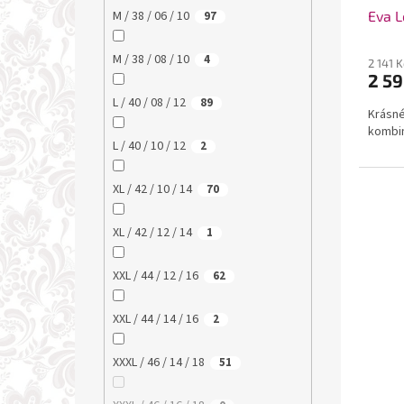
Eva L
M / 38 / 06 / 10
97
M / 38 / 08 / 10
4
2 141 
2 59
L / 40 / 08 / 12
89
Krásné
kombin
L / 40 / 10 / 12
2
XL / 42 / 10 / 14
70
XL / 42 / 12 / 14
1
XXL / 44 / 12 / 16
62
XXL / 44 / 14 / 16
2
XXXL / 46 / 14 / 18
51