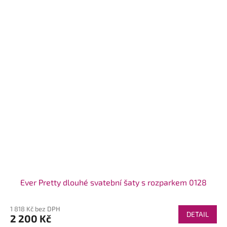
Ever Pretty dlouhé svatební šaty s rozparkem 0128
1 818 Kč bez DPH
DETAIL
2 200 Kč