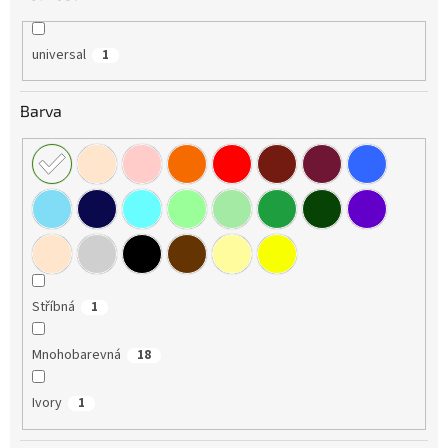
universal
1
Barva
Stříbná
1
Mnohobarevná
18
Ivory
1