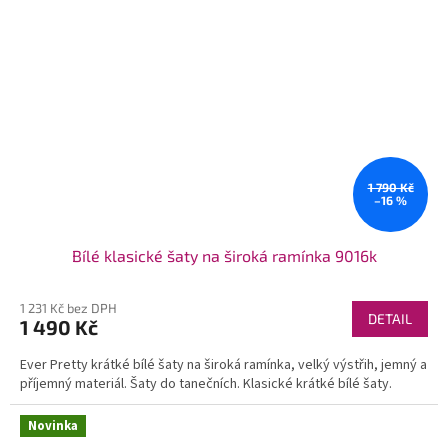
1 790 Kč
–16 %
Bílé klasické šaty na široká ramínka 9016k
1 231 Kč bez DPH
DETAIL
1 490 Kč
Ever Pretty krátké bílé šaty na široká ramínka, velký výstřih, jemný a
příjemný materiál. Šaty do tanečních. Klasické krátké bílé šaty.
Novinka