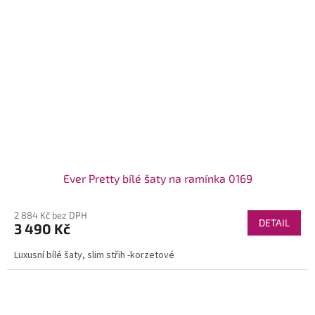
Ever Pretty bílé šaty na ramínka 0169
2 884 Kč bez DPH
DETAIL
3 490 Kč
Luxusní bílé šaty, slim střih -korzetové