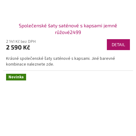
Společenské šaty saténové s kapsami jemně
růžové2499
2 141 Kč bez DPH
DETAIL
2 590 Kč
Krásné společenské šaty saténové s kapsami. Jiné barevné
kombinace naleznete zde.
Novinka