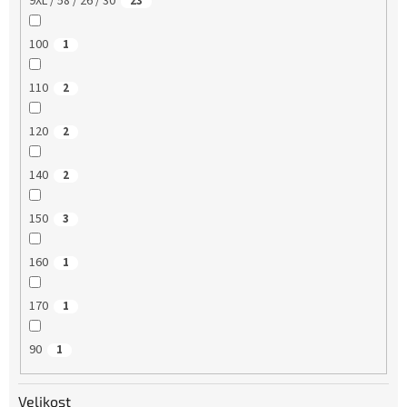
9XL / 58 / 26 / 30
23
100
1
110
2
120
2
140
2
150
3
160
1
170
1
90
1
Velikost