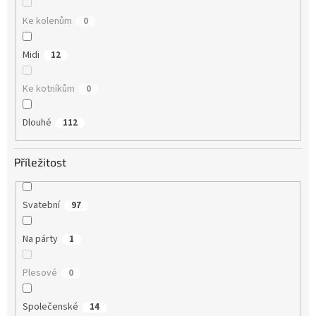
Ke kolenům
0
Midi
12
Ke kotníkům
0
Dlouhé
112
Příležitost
Svatební
97
Na párty
1
Plesové
0
Společenské
14