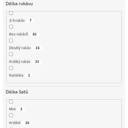
Délka rukávu
3/4 rukáv
7
Bez rukávů
82
Dlouhý rukáv
16
Krátký rukáv
33
Ramínka
2
Délka šatů
Mini
3
Krátké
26