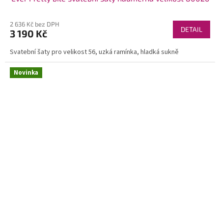
2 636 Kč bez DPH
DETAIL
3 190 Kč
Svatební šaty pro velikost 56, uzká ramínka, hladká sukně
Novinka