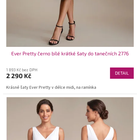
Ever Pretty černo bílé krátké šaty do tanečních 2776
1 893 Kč bez DPH
DETAIL
2 290 Kč
Krásné šaty Ever Pretty v délce midi, na ramínka