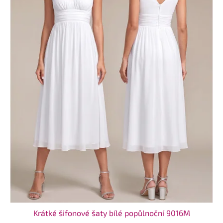
Krátké šifonové šaty bílé popůlnoční 9016M