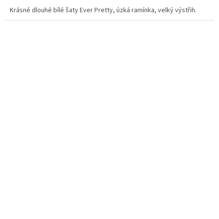
Krásné dlouhé bílé šaty Ever Pretty, úzká ramínka, velký výstřih.