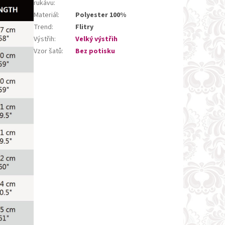
rukávu
:
Materiál
:
Polyester 100%
Trend
:
Flitry
Výstřih
:
Velký výstřih
Vzor šatů
:
Bez potisku