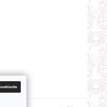
Souhlasím