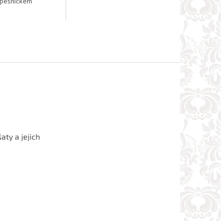
apesníčkem
aty a jejich