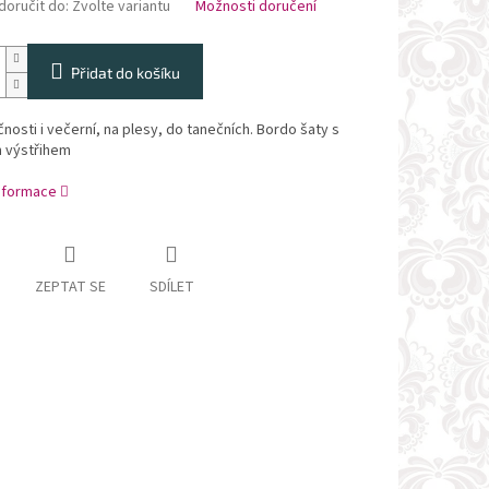
oručit do:
Zvolte variantu
Možnosti doručení
Přidat do košíku
nosti i večerní, na plesy, do tanečních. Bordo šaty s
 výstřihem
informace
ZEPTAT SE
SDÍLET