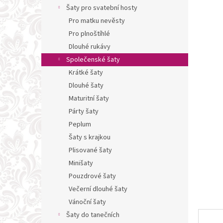
n
Šaty pro svatební hosty
e
Pro matku nevěsty
l
Pro plnoštíhlé
Dlouhé rukávy
Společenské šaty
Krátké šaty
Dlouhé šaty
Maturitní šaty
Párty šaty
Peplum
Šaty s krajkou
Plisované šaty
Minišaty
Pouzdrové šaty
Večerní dlouhé šaty
Vánoční šaty
Šaty do tanečních