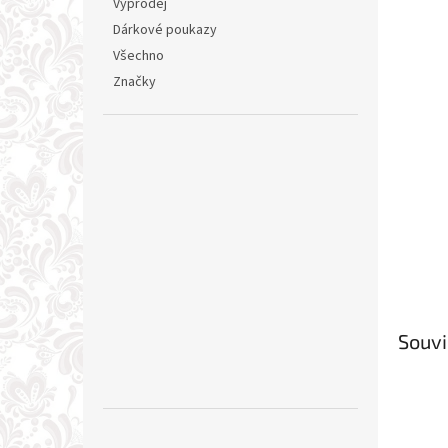
Výprodej
Dárkové poukazy
Všechno
Značky
Souvi